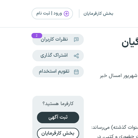
ورود | ثبت‌ نام
بخش کارفرمایان
2
یان
نظرات کاربران
اشتراک گذاری
تقویم استخدام
ر شهریور امسال خبر
کارفرما هستید؟
ثبت آگهی
فرهنگیان (و جاماندگان سنوات گذشته) می‌رساند:
بخش کارفرمایان
صلح) به صورت حضوری و کتبی، در