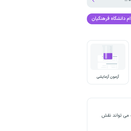
م دانشگاه فرهنگیان
آزمون آزمایشی
 می تواند نقش