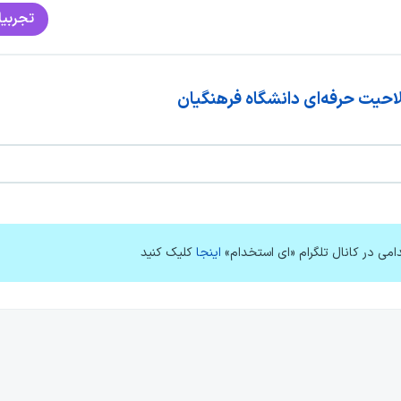
تجربیا
احیت حرفه‌ای دانشگاه فرهنگیان
امی در کانال تلگرام «ای استخدام»
اینجا
کلیک کنید