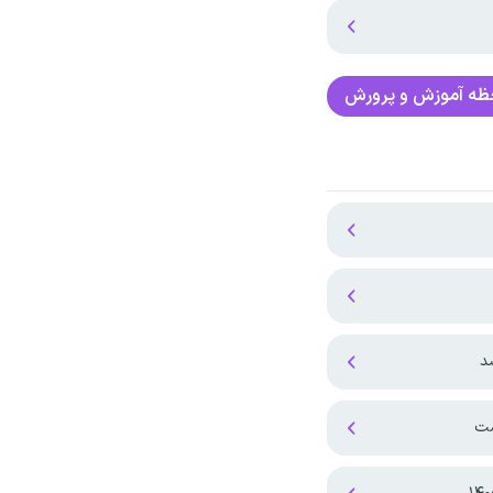
حظه آموزش و پرورش
د