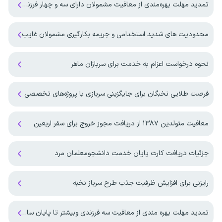
تمدید مهلت بهره‌مندی از معافیت مشمولان دارای سه و چهار فرزند تا پایان ۱۴۰۷
محدودیت های شدید استخدامی و جریمه بکارگیری مشمولان غایب
نحوه درخواست اعزام به خدمت برای سربازان ماهر
فرصت طلایی نخبگان برای جایگزینی سربازی با پروژه‌های تخصصی
معافیت متولدین ۱۳۸۷ از دریافت مجوز خروج برای سفر اربعین
جزئیات دریافت کارت پایان خدمت دانشجومعلمان مرد
رایزنی برای افزایش ظرفیت جذب طرح سرباز نخبه
تمدید مهلت بهره مندی از معافیت سه فرزندی وبیشتر تا پایان سال ۱۴۰۷ ‌