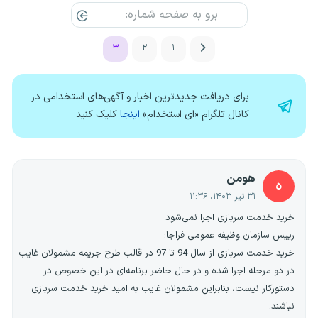
۳
۲
۱
برای دریافت جدیدترین اخبار و آگهی‌های استخدامی در
کانال تلگرام «ای استخدام»
اینجا
کلیک کنید
هومن
ه
۳۱ تیر ۱۴۰۳، ۱۱:۳۶
خرید خدمت سربازی اجرا نمی‌شود
رییس سازمان وظیفه عمومی فراجا:
خرید خدمت سربازی از سال 94 تا 97 در قالب طرح جریمه مشمولان غایب
در دو مرحله اجرا شده و در حال حاضر برنامه‌ای در این خصوص در
دستورکار نیست، بنابراین مشمولان غایب به امید خرید خدمت سربازی
نباشند.