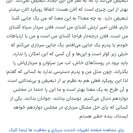
تبعیض می‌کند یا نه، به نظر من این ایجاد تبعیض نمی‌کند. این
بهتر از این چیزی است که الان هست؛ اتفاقا رویکرد الان بیشتر
تبعیض دارد. به چه معنا؟ به این معنا که من یک جایی آشنا
دارم، فلان امیر ارتش آشنای من است، فلان سردار سپاه آشنای
من است، فلان درجه‌دار فراجا آشنای من است و من با ارتباطات
خودم یا پدرم یک جایی می‌افتم، یک جایی سربازی می‌کنم که
خیلی زیر کولر است و این‌ها و آن کسی که این امکان را ندارد،
باید برود در روستاهای خاش، لب مرز سراوان و سربازی‌اش را
بگذراند، چون مثل من و پدرم دسترسی ندارد به کسانی که گفتم؛
لذا این رویکرد فعلی هم به نظرم پر از تبعیض و بی‌عدالتی است
و آن طرح به یک معنا بهتر است و ما این را حتما در مجلس
دوازدهم دنبال می‌کنیم. دوستان بدانند، جوانان بدانند، یکی از
کسانی که پای حل مشکل سربازی در مجلس دوازدهم خواهد
ایستاد، بنده حقیر هستم.
برای مشاهده صفحه
تغییرات خدمت سربازی و معافیت ها
اینجا کلیک