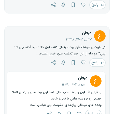
پاسخ
عرفان
ع
۲۷ تیر ۱۴۰۳، ۲۳:۳۸
کی فروشی میشه؟ قرار بود حرفه‌ای کنند، قول داده بود آخه، چی شد
پس؟ دو ماه از این خبر گذشته هنوز خبری نشده. ...
پاسخ
عرفان
ع
۱۱ مرداد ۱۴۰۳، ۱۱:۴۸
به قولی اگر قول و وعده وعید های شما قول بود همون ابتدای انقلاب
خمینی روی وعده هاش پا نمی‌ذاشت.
وعده های توخالی برازنده‌ی حکومت بنی عباسی است.
پاسخ