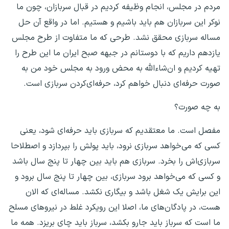
مردم در مجلس، انجام وظیفه کردیم در قبال سربازان، چون ما
نوکر این سربازان هم باید باشیم و هستیم. اما در واقع آن حل
مساله سربازی محقق نشد. طرحی که ما متفاوت از طرح مجلس
یازدهم داریم که با دوستانم در جبهه صبح ایران ما این طرح را
تهیه کردیم و ان‌شاءالله به محض ورود به مجلس خود من به
صورت حرفه‌ای دنبال خواهم کرد، حرفه‌ای‌کردن سربازی است.
به چه صورت؟
مفصل است. ما معتقدیم که سربازی باید حرفه‌ای شود، یعنی
کسی که می‌خواهد سربازی نرود، باید پولش را بپردازد و اصطلاحا
سربازی‌اش را بخرد. سربازی هم باید بین چهار تا پنج سال باشد
و کسی که می‌خواهد برود سربازی، بین چهار تا پنج سال برود و
این برایش یک شغل باشد و بیگاری نکشد. مساله‌ای که الان
هست، در پادگان‌های ما، اصلا این رویکرد غلط در نیروهای مسلح
ما است که سرباز باید جارو بکشد، سرباز باید چای بریزد. همه ما