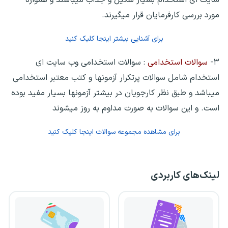
مورد بررسی کارفرمایان قرار میگیرند.
برای آشنایی بیشتر اینجا کلیک کنید
۳-
سوالات استخدامی
: سوالات استخدامی وب سایت ای
استخدام شامل سوالات پرتکرار آزمونها و کتب معتبر استخدامی
میباشد و طبق نظر کارجویان در بیشتر آزمونها بسیار مفید بوده
است. و این سوالات به صورت مداوم به روز میشوند
برای مشاهده مجموعه سوالات اینجا کلیک کنید
لینک‌های کاربردی