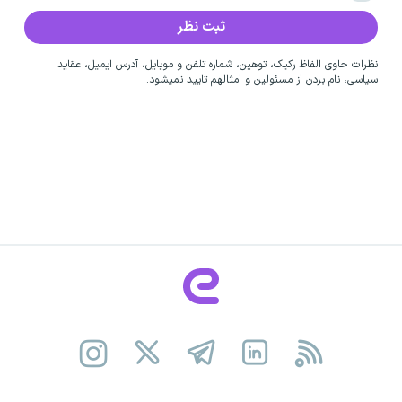
نظرات حاوی الفاظ رکیک، توهین، شماره تلفن و موبایل، آدرس ایمیل، عقاید
سیاسی، نام بردن از مسئولین و امثالهم تایید نمیشود.