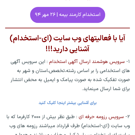
استخدام کارمند بیمه | ۲۶ مهر ۹۴
آیا با فعالیتهای وب سایت (ای-استخدام)
آشنایی دارید!!!
۱-
سرویس هوشمند ارسال آگهی استخدام
: این سرویس آگهی
های استخدامی را بر اساس رشته،تخصص،استان و شهر به
صورت تفکیک شده به صورت پیامک و ایمیل به محض انتشار
برای شما ارسال مینماید.
برای آشنایی بیشتر اینجا کلیک کنید
۲-
سرویس رزومه حرفه ای
: طبق نظر بیش از ۲۰۰۰ کارفرما که با
وب سایت (ای-استخدام) طرف قرارداد میباشند رزومه های وب
سایت ای استخدام بسیار شکیل و جذاب میباشند و همواره