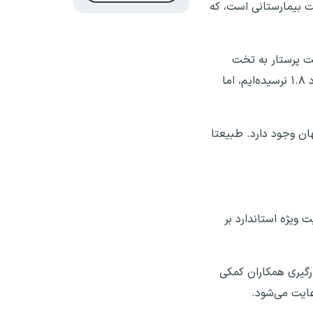
سبت استاندارد کشوری ۱.۸ پرستار به ازای هر تخت بیمارستانی است، که
بت پرستار به تخت
حدود ۱.۲ تا ۱.۳ است. این در حالی است که در برخی دانشگاه‌ها این عدد ۰.۸ یا ۰.۹ است. بنابراین اگرچه ما نیز به استاندارد ۱.۸ نرسیده‌ایم، اما
هان وجود دارد. طبیعتا
ویژه استاندارد بر
ارگیری همکاران کمکی
عایت می‌شود.