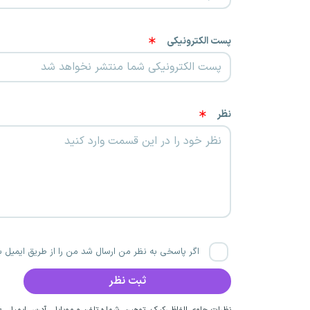
پست الکترونیکی
نظر
اگر پاسخی به نظر من ارسال شد من را از طریق ایمیل با
نظرات حاوی الفاظ رکیک، توهین، شماره تلفن و موبایل، آدرس ایمیل، عق