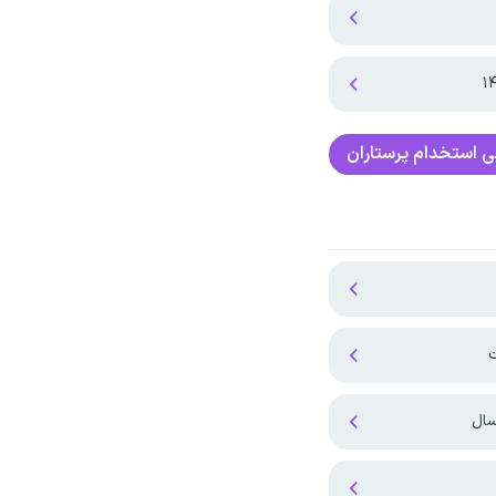
ی
استخدام پرستاران
ت
سال