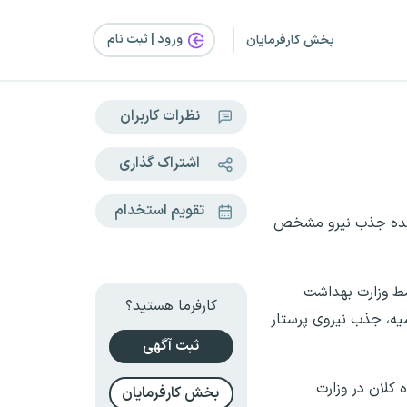
ورود | ثبت‌ نام
بخش کارفرمایان
نظرات کاربران
اشتراک گذاری
تقویم استخدام
قاعده جذب نیرو مشخص
سط وزارت بهداشت
کارفرما هستید؟
یه، جذب نیروی پرستار
ثبت آگهی
 کلان در وزارت
بخش کارفرمایان