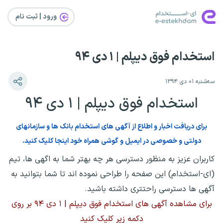
ورود | ثبت‌ نام
استخدام فوق دیپلم | ۱ دی ۹۴
سه‌شنبه ۰۱ دی ۱۳۹۴
استخدام فوق دیپلم | ۱ دی ۹۴
برای دریافت اخبار و اطلاع از آگهی های استخدام بانک ها و سازمانهای
دولتی و خصوصی در ایمیل و گوشی همراه خود اینجا کلیک کنید.
کاربران عزیز به منظور دسترسی هر چه بهتر شما به اگهی ها، تیم
(ای-استخدام) این صفحه را طراحی نموده اند تا شما بتوانید به
آگهی ها دسترسی راحتتری داشته باشید.
برای مشاهده آگهی های استخدام فوق دیپلم | ۱ دی ۹۴ بر روی
دکمه زیر کلیک کنید