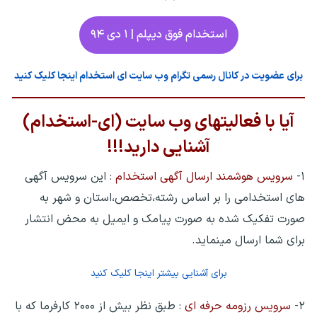
استخدام فوق دیپلم | ۱ دی ۹۴
برای عضویت در کانال رسمی تگرام وب سایت ای استخدام اینجا کلیک کنید
آیا با فعالیتهای وب سایت (ای-استخدام)
آشنایی دارید!!!
۱-
سرویس هوشمند ارسال آگهی استخدام
: این سرویس آگهی
های استخدامی را بر اساس رشته،تخصص،استان و شهر به
صورت تفکیک شده به صورت پیامک و ایمیل به محض انتشار
برای شما ارسال مینماید.
برای آشنایی بیشتر اینجا کلیک کنید
۲-
سرویس رزومه حرفه ای
: طبق نظر بیش از ۲۰۰۰ کارفرما که با