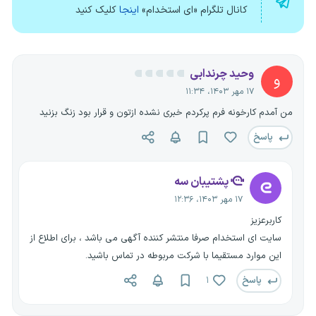
کانال تلگرام «ای استخدام»
اینجا
کلیک کنید
وحید چرندابی
و
۱۷ مهر ۱۴۰۳، ۱۱:۳۴
من آمدم کارخونه فرم پرکردم خبری نشده ازتون و قرار بود زنگ بزنید
پاسخ
پشتیبان سه
۱۷ مهر ۱۴۰۳، ۱۲:۳۶
کاربرعزیز
سایت ای استخدام صرفا منتشر کننده آگهی می باشد ، برای اطلاع از
این موارد مستقیما با شرکت مربوطه در تماس باشید.
پاسخ
۱