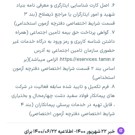
۶. اصل کارت شناسایی ایثارگری و معرفی نامه بنیاد
شهید و امور ایثارگران یا مراجع ذیصلاح (بند ۳
قسمت شرایط اختصاصی دفترچه آزمون استخدامی)
۷. گواهی پرداخت حق بیمه تامین اجتماعی (همراه
داشتن شناسه کاربری و رمز ورود به درگاه خدمات غیر
حضوری سازمان تامین اجتماعی به آدرس
https://eservices.tamin.ir: الزامی میباشد)(بر
اساس بند ۲ قسمت شرایط اختصاصی دفترچه آزمون
استخدامی)
۸. فرم تکمیل و تایید شده سابقه فعالیت در شرکت
های پیمانکار فولاد سفید دشت چهارمحال و بختیاری
، قابل تهیه در خدمات پرسنلی پیمانکاران (بند ۴
شرایط اختصاصی دفترچه آزمون اختصاصی)
خبر ۲۲ شهریور ۱۴۰۰- اطلاعیه ۱۴۰۰/۰۶/۲۲ برای