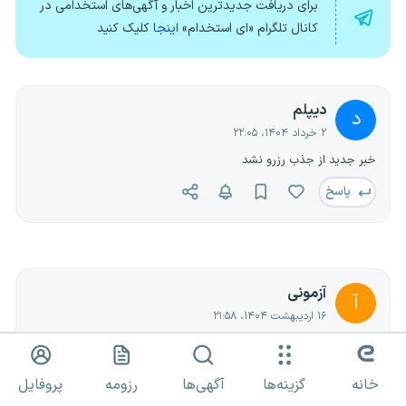
برای دریافت جدیدترین اخبار و آگهی‌های استخدامی در
کانال تلگرام «ای استخدام»
اینجا
کلیک کنید
دیپلم
د
۲ خرداد ۱۴۰۴، ۲۲:۰۵
خبر جدید از جذب رزرو نشد
پاسخ
آزمونی
آ
۱۶ اردیبهشت ۱۴۰۴، ۲۱:۵۸
سلام کسی خبر نداره توی این آزمون چند نفر برای شنوایی رد شدن؟
پاسخ
خانه
گزینه‌ها
آگهی‌ها
رزومه
پروفایل