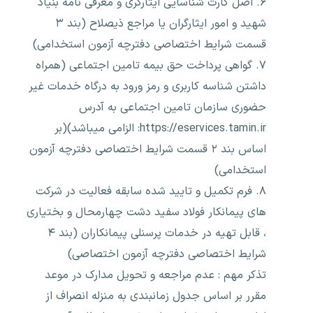
۶. اصل کارت شناسایی ایثارگری و معرفی نامه بنیاد
شهید و امور ایثارگران یا مراجع ذیصلاح (بند ۳
قسمت شرایط اختصاصی دفترچه آزمون استخدامی)
۷. گواهی پرداخت حق بیمه تامین اجتماعی (همراه
داشتن شناسه کاربری و رمز ورود به درگاه خدمات غیر
حضوری سازمان تامین اجتماعی به آدرس
https://eservices.tamin.ir: الزامی میباشد)(بر
اساس بند ۲ قسمت شرایط اختصاصی دفترچه آزمون
استخدامی)
۸. فرم تکمیل و تایید شده سابقه فعالیت در شرکت
های پیمانکار فولاد سفید دشت چهارمحال و بختیاری
، قابل تهیه در خدمات پرسنلی پیمانکاران (بند ۴
شرایط اختصاصی دفترچه آزمون اختصاصی)
تذکر مهم : عدم مراجعه و تحویل مدارک در موعد
مقرر بر اساس جدول زمانبندی به منزله انصراف از