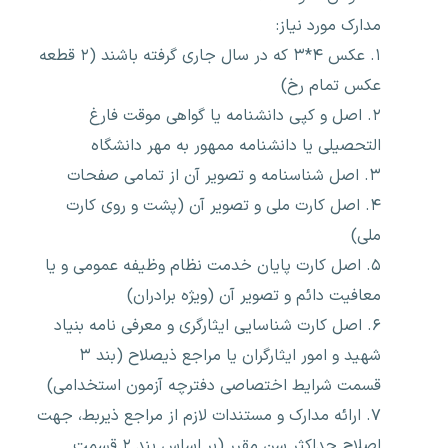
مدارک مورد نیاز:
۱. عکس ۴*۳ که در سال جاری گرفته باشند (۲ قطعه
عکس تمام رخ)
۲. اصل و کپی دانشنامه یا گواهی موقت فارغ
التحصیلی یا دانشنامه ممهور به مهر دانشگاه
۳. اصل شناسنامه و تصویر آن از تمامی صفحات
۴. اصل کارت ملی و تصویر آن (پشت و روی کارت
ملی)
۵. اصل کارت پایان خدمت نظام وظیفه عمومی و یا
معافیت دائم و تصویر آن (ویژه برادران)
۶. اصل کارت شناسایی ایثارگری و معرفی نامه بنیاد
شهید و امور ایثارگران یا مراجع ذیصلاح (بند ۳
قسمت شرایط اختصاصی دفترچه آزمون استخدامی)
۷. ارائه مدارک و مستندات لازم از مراجع ذیربط، جهت
اصلاح حداکثر سن مقرر (بر اساس بند ۲ قسمت