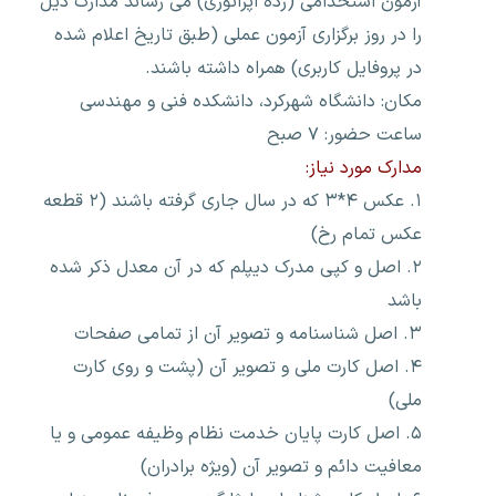
آزمون استخدامی (رده اپراتوری) می رساند مدارک ذیل
را در روز برگزاری آزمون عملی (طبق تاریخ اعلام شده
در پروفایل کاربری) همراه داشته باشند.
مکان: دانشگاه شهرکرد، دانشکده فنی و مهندسی
ساعت حضور: ۷ صبح
مدارک مورد نیاز:
۱. عکس ۴*۳ که در سال جاری گرفته باشند (۲ قطعه
عکس تمام رخ)
۲. اصل و کپی مدرک دیپلم که در آن معدل ذکر شده
باشد
۳. اصل شناسنامه و تصویر آن از تمامی صفحات
۴. اصل کارت ملی و تصویر آن (پشت و روی کارت
ملی)
۵. اصل کارت پایان خدمت نظام وظیفه عمومی و یا
معافیت دائم و تصویر آن (ویژه برادران)