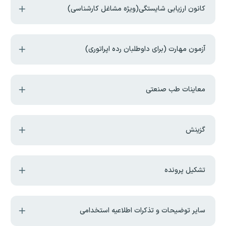
کانون ارزیابی شایستگی(ویژه مشاغل کارشناسی)
آزمون مهارت (برای داوطلبان رده اپراتوری)
معاینات طب صنعتی
گزینش
تشکیل پرونده
سایر توضیحات و تذکرات اطلاعیه استخدامی