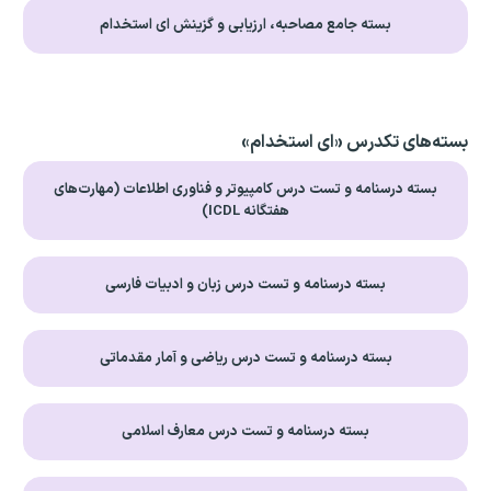
بسته جامع مصاحبه، ارزیابی و گزینش ای استخدام
بسته‌های تکدرس «ای استخدام»
بسته درسنامه و تست درس کامپیوتر و فناوری اطلاعات (مهارت‌های
هفتگانه ICDL)
بسته درسنامه و تست درس زبان و ادبیات فارسی
بسته درسنامه و تست درس ریاضی و آمار مقدماتی
بسته درسنامه و تست درس معارف اسلامی