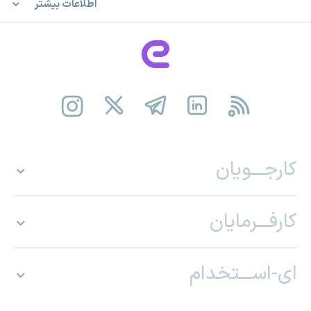
اطلاعات بیشتر
کارجـــویان
کارفـــرمایان
ای-اســـتخدام