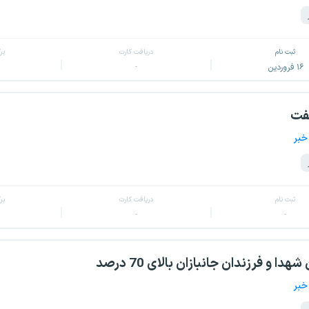
ثبت نام
دریافت کارت
بر
۱۶ فروردین
-
نفت
خبر
ثبت نام
دریافت کارت
بر
-
-
هدا و فرزندان جانبازان بالای 70 درصد
خبر