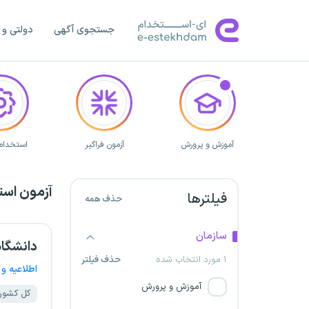
جستجوی آگهی
دولتی و 
آموزش و پرورش
آزمون فراگیر
استخدام 
آزمون است
فیلترها
حذف همه
سازمان
دانشگاه
۱ مورد انتخاب شده
حذف فیلتر
اطلاعیه و 
آموزش و پرورش
کل کشور