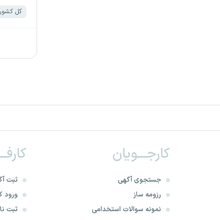
کل کشور
کارجـــویان
کارفــ
جستجوی آگهی
ثبت آگ
رزومه ساز
ورود کا
نمونه سوالات استخدامی
ثبت نام