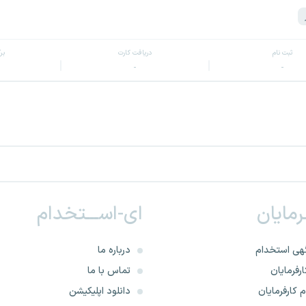
ثبت نام
دریافت کارت
بر
-
-
ـرمایان
ای-اســـتخدام
هی استخدام
درباره ما
رفرمایان
تماس با ما
 کارفرمایان
دانلود اپلیکیشن