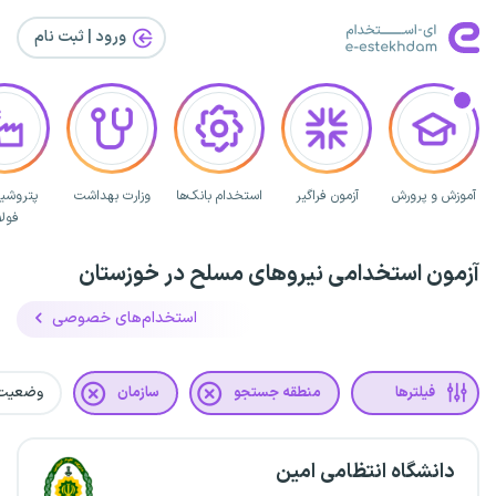
ورود | ثبت‌ نام
آموزش و پرورش
آزمون فراگیر
استخدام بانک‌ها
وزارت بهداشت
پتروشی
فولا
آزمون استخدامی نیروهای مسلح در خوزستان
استخدام‌های خصوصی
فیلترها
منطقه جستجو
سازمان
وضعیت
دانشگاه انتظامی امین