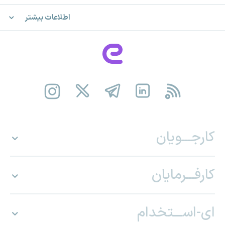
اطلاعات بیشتر
کارجـــویان
کارفـــرمایان
ای-اســـتخدام