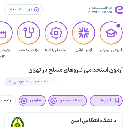
ورود | ثبت‌ نام
آموزش و پرورش
آزمون فراگیر
استخدام بانک‌ها
وزارت بهداشت
پتروشی
فولا
آزمون استخدامی نیروهای مسلح در تهران
استخدام‌های خصوصی
فیلترها
منطقه جستجو
سازمان
وضعیت
دانشگاه انتظامی امین