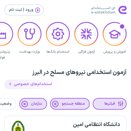
ورود | ثبت‌ نام
آموزش و پرورش
آزمون فراگیر
استخدام بانک‌ها
وزارت بهداشت
پتروشی
فولا
آزمون استخدامی نیروهای مسلح در البرز
استخدام‌های خصوصی
فیلترها
منطقه جستجو
سازمان
وضعیت
دانشگاه انتظامی امین