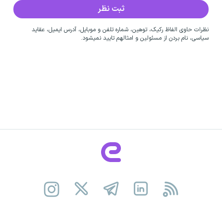
نظرات حاوی الفاظ رکیک، توهین، شماره تلفن و موبایل، آدرس ایمیل، عقاید
سیاسی، نام بردن از مسئولین و امثالهم تایید نمیشود.