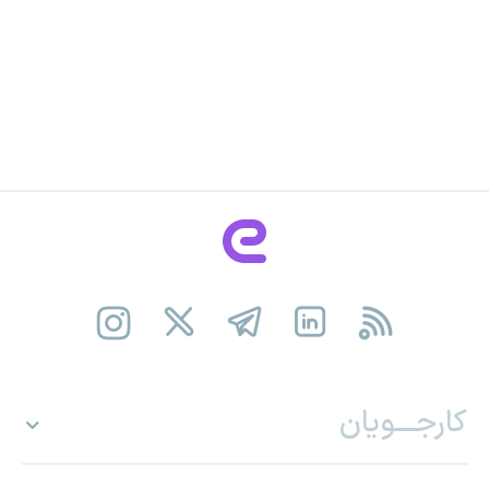
کارجـــویان