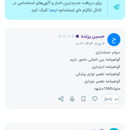
برای دریافت جدیدترین اخبار و آگهی‌های استخدامی در
کانال تلگرام «ای استخدام»
اینجا
کلیک کنید
حسین پزنده
ح
۷ مرداد ۱۴۰۴، ۰۰:۱۲
دیپلم حسابداری
گواهینامه بین المللی مامور خرید
گواهینامه انبارداری
گواهینامه تعمیر لوازم پزشکی
گواهینامه تعمیر موبایل
متولد1360مشهد
پاسخ