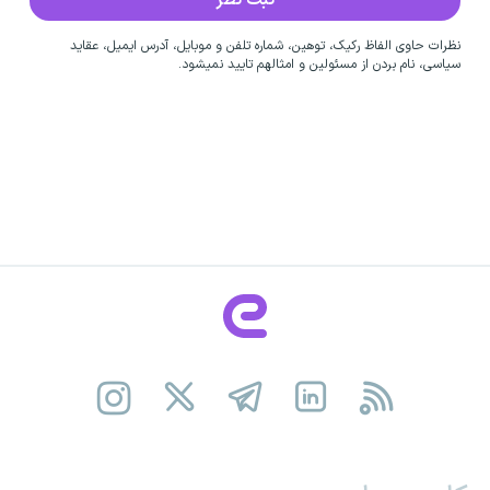
نظرات حاوی الفاظ رکیک، توهین، شماره تلفن و موبایل، آدرس ایمیل، عقاید
سیاسی، نام بردن از مسئولین و امثالهم تایید نمیشود.