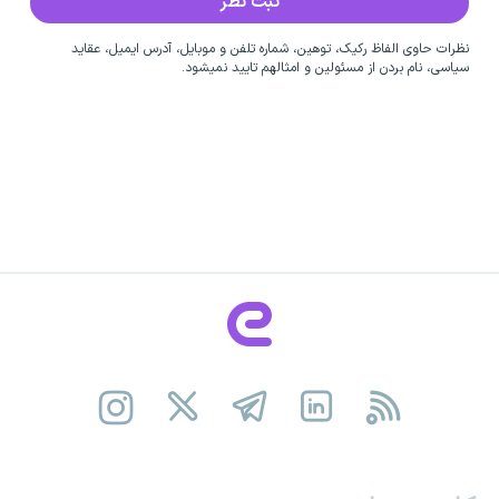
نظرات حاوی الفاظ رکیک، توهین، شماره تلفن و موبایل، آدرس ایمیل، عقاید
سیاسی، نام بردن از مسئولین و امثالهم تایید نمیشود.