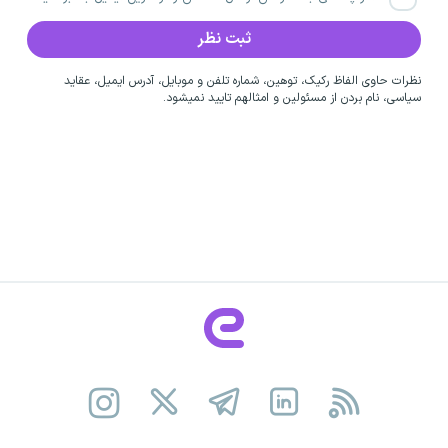
نظرات حاوی الفاظ رکیک، توهین، شماره تلفن و موبایل، آدرس ایمیل، عقاید
سیاسی، نام بردن از مسئولین و امثالهم تایید نمیشود.