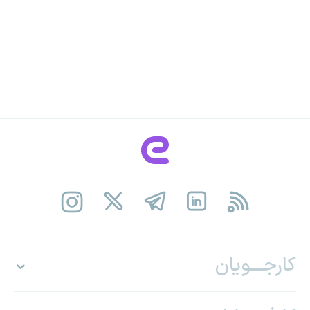
کارجـــویان