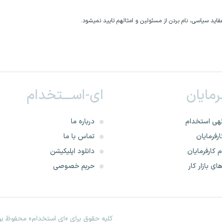
اید سیاسی، نام بردن از مسئولین و امثالهم تایید نمیشود.
ـرمایان
ای-اســـتخدام
هی استخدام
درباره ما
رفرمایان
تماس با ما
 کارفرمایان
دانلود اپلیکیشن
ای بازار کار
حریم خصوصی
کلیه حقوق برای «ای استخدام» محفوظ بود