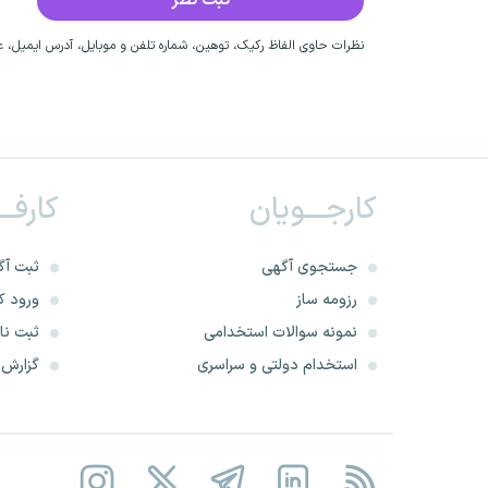
نظرات حاوی الفاظ رکیک، توهین، شماره تلفن و موبایل، آدرس ایمیل، عق
کارجـــویان
کارفــ
جستجوی آگهی
ثبت آگ
رزومه ساز
ورود کا
نمونه سوالات استخدامی
ثبت نام
استخدام دولتی و سراسری
گزارش‌ه