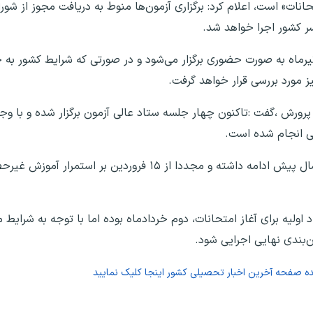
تحانات» است، اعلام کرد: برگزاری آزمون‌ها منوط به دریافت مجوز از شور
سر کشور اجرا خواهد شد.
افزود: امتحانات پایه‌های یازدهم و دوازدهم از ۲۱ تیرماه به صورت حضوری برگزار می‌شود و در صورتی که شرای
ز مورد بررسی قرار خواهد گرفت.
ورش ،گفت :تاکنون چهار جلسه ستاد عالی آزمون برگزار شده و با وج
ابی انجام شده است.
وی خاطرنشان کرد: آموزش‌های مجازی تا ۲۸ اسفند سال پیش ادامه داشته و مجددا از 
لیه برای آغاز امتحانات، دوم خردادماه بوده اما با توجه به شرایط موج
ده صفحه
آخرین اخبار تحصیلی کشور
اینجا کلیک نمایید