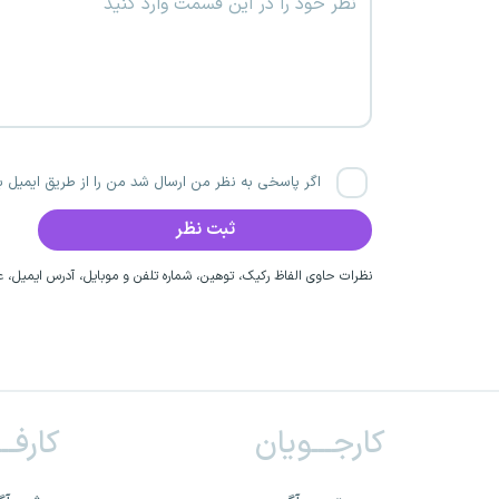
اگر پاسخی به نظر من ارسال شد من را از طریق ایمیل با
نظرات حاوی الفاظ رکیک، توهین، شماره تلفن و موبایل، آدرس ایمیل، عق
کارجـــویان
کارفــ