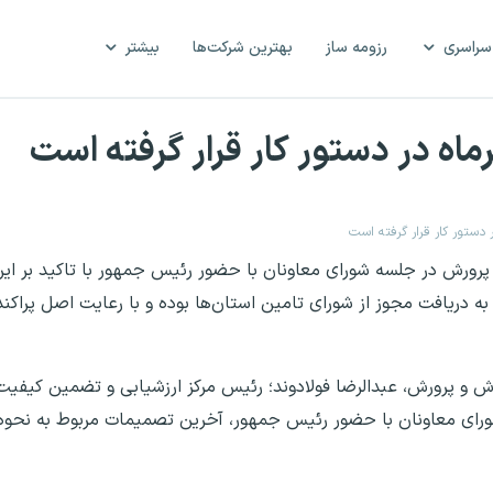
سراسری
رزومه ساز
بهترین شرکت‌ها
بیشتر
ورش در جلسه شورای معاونان با حضور رئیس جمهور با تاکید بر این‌ک
ه دریافت مجوز از شورای تامین استان‌ها بوده و با رعایت اصل پراکند
زش و پرورش، عبدالرضا فولادوند؛ رئیس مرکز ارزشیابی و تضمین کیفی
داد ماه در جلسه‌ای شورای معاونان با حضور رئیس جمهور، آخرین تصمیمات مربوط به نح