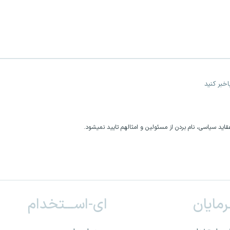
خبر کنید
اید سیاسی، نام بردن از مسئولین و امثالهم تایید نمیشود.
ـرمایان
ای-اســـتخدام