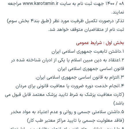
۰۸ / ۱۴۰۰ جهت ثبت نام به سایت www.karotamin.ir مراجعه
نمایند.
تذکر: درصورت تکمیل ظرفیت مورد نظر (طبق بند۴ بخش سوم)
ثبت نام از متقاضیان متوقف خواهد شد.
بخش اول : شرایط عمومی
۱.داشتن تابعیت جمهوری اسلامی ایران
۲.اعتقاد به دین مبین اسلام یا یکی از ادیان شناخته شده در
قانون اساسی جمهوری اسلامی ایران
۳.التزام به قانون اساسی جمهوری اسلامی ایران.
۴.انجام خدمت دوره ضرورت یا معافیت قانونی برای مردان
(کارت معافیت پزشک به شرط تایید پزشک معتمد قابل قبول می
باشد)
۵.داشتن سلامتی جسمی و روانی و عدم اعتیاد به مواد مخدر
(فاقد معلولیت جسمی با تایید مراکز معتبر طب کار)