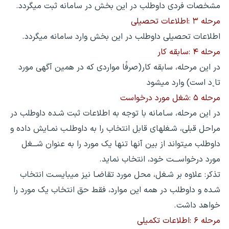
مشخصات فردی داوطلب در این بخش در سامانه ثبت میگردد.
مرحله ۳ :اطلاعات تحصیلی
اطلاعات تحصیلی داوطلب در این بخش وارد سامانه میگردد.
مرحله ۴ :سابقه کار
در این مرحله، سابقه کار(صرفًا مواردی که در همین آگهی مورد
تا˻د است) وارد میشود
مرحله ۵ :شغل مورد درخواست
در این مرحله، سـامانه با توجه به اطلاعات ثبت شـده داوطلب در
مراحل قبلی، شـغلهای قابل انتخاب را به داوطلـب نمـایش داده و
داوطلب میتواند از بین آنها تنها یک مورد را به عنوان شـــغل
مورد درخواســـت خود، انتخاب نماید.
تذکر: علاوه بر شـغل، محل مورد تقاضـا نیز میبایسـت انتخاب
شـده و داوطلب در همه این موارد، فقط حق انتخاب یک مورد را
خواهد داشت.
مرحله ۶ :اطلاعات تکمیلی