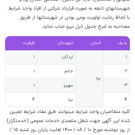
شهرستان‎های تابعه به صورت قرارداد شرکتی از افراد واجد شرایط
با لحاظ رعایت اولویت بومی بودن در شهرستان‎ها از طریق
مصاحبه به شرح جدول ذیل نیرو جذب نماید.
ردیف
استان
شهرستان
ظرفیت
۱
اردکان
۱
۲
خاتم
۱
یزد
۳
مهریز
۱
۴
یزد
۴
کلیه متقاضیان واجد شرایط می‏توانند طبق مفاد شرایط تعیین
شده این آگهی جهت شغل متصدی خدمات عمومی (خدمتگزار)
از روز دوشنبه مورخ ۱۰ / ۰۸ / ۱۴۰۰ لغایت پایان روز شنبه ۱۵ /