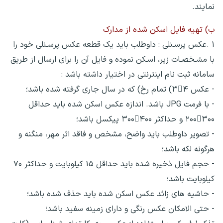
نمایند.
ب) تهیه فایل اسکن شده از مدارک
۱ .عکس پرسـنلی : داوطلب باید یک قطعه عکس پرسـنلی خود را
با مشـخصـات زیر، اسـکن نموده و فایل آن را برای ارسال از طریق
سامانه ثبت نام اینترنتی در اختیار داشته باشد :
- عکس ۳۴) تمام رخ) که در سال جاری گرفته شده باشد؛
- با فرمت JPG باشد. اندازه عکس اسکن شده باید حداقل
۲۰۰۳۰۰ و حداکثر ۳۰۰۴۰۰ پیکسل باشد؛
- تصویر داوطلب باید واضح، مشخص و فاقد اثر مهر، منگنه و
هرگونه لکه باشد؛
- حجم فایل ذخیره شده باید حداقل ۱۵ کیلوبایت و حداکثر ۷۰
کیلوبایت باشد؛
- حاشیه های زائد عکس اسکن شده باید حذف شده باشد؛
- حتی الامکان عکس رنگی و دارای زمینه سفید باشد؛