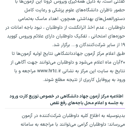
گفتنی است، به دلیل همه‌گیری ویروس کرونا این آزمون‌ها با
حضور ناظران دانشگاه‌های علوم پزشکی و رعایت کامل
دستورالعمل‌های بهداشتی همچون، اهداء ماسک به‌تمامی
داوطلبان ، عدم اخذ اثرانگشت از داوطلبان ، نبود باجه امانات در
حوزه‌های امتحانی ، تفکیک داوطلبان دارای علائم ویروس کووید
۱۹ از سایر شرکت‌کنندگان و... برگزار شد.
طبق اعلام مرکز آزمون جهاددانشگاهی نتایج اولیه آزمون‌ها تا
۲۰آبان ماه اعلام می‌شود و داوطلبان می‌توانند جهت آگاهی از
نتایج به سایت این مرکز به نشانی www.hrtc.ir مراجعه و با
ورود به پروفایل کاربری از نتیجه مطلع شوند.
اطلاعیه مرکز آزمون جهاد دانشگاهی در خصوص توزیع کارت ورود
به جلسه و اعلام محل باجه‌های رفع نقص
بدینوسیله به اطلاع کلیه داوطلبان شرکت‌کننده در آزمون
می‌رساند؛ داوطلبان گرامی می‌توانند با مراجعه به سامانه