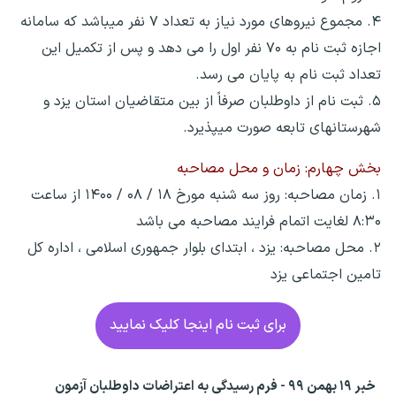
۴. مجموع نیروهای مورد نیاز به تعداد ۷ نفر می‏باشد که سامانه
اجازه ثبت نام به ۷۰ نفر اول را می دهد و پس از تکمیل این
تعداد ثبت نام به پایان می رسد.
۵. ثبت نام از داوطلبان صرفاً از بین متقاضیان استان یزد و
شهرستان‎های تابعه صورت می‎پذیرد.
بخش چهارم: زمان و محل مصاحبه
۱. زمان مصاحبه: روز سه شنبه مورخ ۱۸ / ۰۸ / ۱۴۰۰ از ساعت
۸:۳۰ لغایت اتمام فرایند مصاحبه می باشد
۲. محل مصاحبه: یزد ، ابتدای بلوار جمهوری اسلامی ، اداره کل
تامین اجتماعی یزد
برای ثبت نام اینجا کلیک نمایید
خبر ۱۹ بهمن ۹۹ - فرم رسیدگی به اعتراضات داوطلبان آزمون