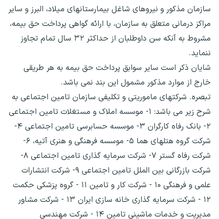
سازمان مذکور و نیروهای شاغل بیمارستانهای میلاد، البرز و سایر
مراکز درمانی متعلق به سازمان، با ارائه گواهی پرداخت حق بیمه،
مشروط به آنکه سن داوطلبان از حداکثر ۳۲ سال تمام تجاوز
ننماید.
شایان ذکر است سایر سوابق پرداخت حق بیمه به هر طریقی
خارج از موارد مذکور مشمول این بند نمی باشد.
تبصره. شرکتهای ماموریتی و تکلیفی سازمان تامین اجتماعی به
شرح زیر می باشد: ۱- موسسه املاک و مستغلات تامین اجتماعی
۲- بانک رفاه کارگران ۳- موسسه حسابرسی تامین اجتماعی ۴-
شرکت گروه هتلهای هما ۵- موسسه فرهنگی و هنری آتیه، ۶-
شرکت رفاه گستر ۷- شرکت سرمایه گذاری تامین اجتماعی ۸-
شرکت بازرگانی بین الملل تامین اجتماعی ۹- شرکت انتشارات
علمی و فرهنگی ۱۰ - شرکت کار و تامین ۱۱ - گروه پزشکی حکمت
۱۲ - شرکت سرمایه گذاری خانه سازی ایران ۱۳ - شرکت مشاور
مدیریت و خدمات ماشینی تامین ۱۴ - شرکت مهندسی