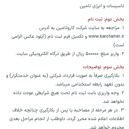
تاسیسات و انرژی تامین
بخش دوم: ثبت نام
۱. مراجعه به سایت شرکت کاروتامین به آدرس
www.karotamin.ir و تکمیل فرم ثبت نام (آپلود عکس الزامی
است)
۲. واریز مبلغ: ۵۰۰۰۰۰ ریال از طریق درگاه الکترونیکی سایت.
بخش سوم: توضیحات
۱. بکارگیری صرفاً به صورت قرارداد شرکتی (به عنوان خدمتگزار) و
بدون تعهد رابطه استخدامی می‎باشد.
۲. وجه واریزی بابت ثبت نام تحت هیچ شرایطی عودت داده
نخواهد شد.
۳. در هر مرحله از مصاحبه یا پس از بکارگیری چنانچه خلاف
اطلاعات اعلام شده محرز گردد، داوطلب از انجام مراحل بعدی
محروم خواهد شد.