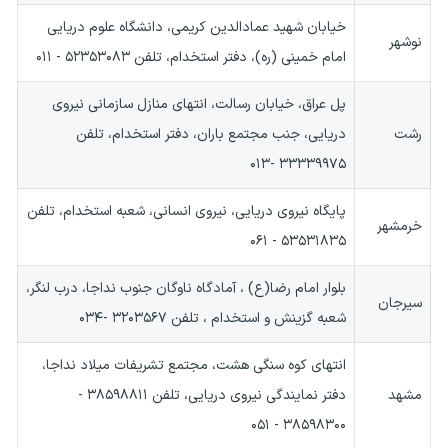
خیابان شهید عمادالدین کریمی، دانشگاه علوم دریایی
نوشهر
امام خمینی (ره)، دفتر استخدام، تلفن ۵۲۳۵۳۰۸۳ - ۰۱۱
پل عراق، خیابان رسالت، انتهای منازل سازمانی نیروی
رشت
دریایی، جنب مجتمع باران، دفتر استخدام، تلفن
۳۳۳۳۹۹۷۵ -۰۱۳
پایگاه نیروی دریایی، نیروی انسانی، شعبه استخدام، تلفن
خرمشهر
۵۳۵۳۱۸۳۵ - ۰۶۱
بلوار امام رضا(ع) ، آمادگاه ناوگان جنوب نداجا، درب لنگر،
سیرجان
شعبه گزینش و استخدام ، تلفن ۳۲۰۳۵۶۷ -۰۳۴
انتهای کوه سنگی هشت، مجتمع تشریفات میلاد نداجا،
مشهد
دفتر نمایندگی نیروی دریایی، تلفن ۳۸۵۹۸۸۱۱ -
۳۸۵۹۸۳۰۰ - ۰۵۱