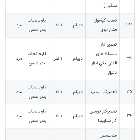
سنگین)
تست کپسول
کارخانجات
۳۳
دیپلم
۱ نفر
مرد
فشار قوی
بندر عباس
تعمیر کار
دستگاه های
کارخانجات
۳۴
دیپلم
۱ نفر
مرد
الکترونیکی ابزار
بندر عباس
دقیق
کارخانجات
۳۵
تعمیرکار پمپ
دیپلم
۱ نفر
مرد
بندر عباس
تعمیرکار توربین
کارخانجات
۳۶
دیپلم
۱ نفر
مرد
گاز شناورها
بندر عباس
متخصص