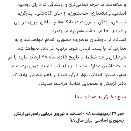
و علاقه‌مند به حرفه نظامی‌گری و رزمندگی که دارای روحیه
انقلابی، ولایتمداری، سلحشوری، از جان گذشتگی، ایثارگری،
بسیجی،آمادگی ماموریت در پایگاه‌ها و مناطق نیروی دریایی
راهبردی آجا می باشند،هم رزم می‌پذیرد.
ثبت‌نام از داوطلبان به‌صورت حضوری انجام خواهد شد و به
مدارکی که با پست ارسال شود، ترتیب اثر داده نخواهد شد.
داوطلبان واجد شرایط تا تاریخ ۱۵دی ماه ۹۸ فرصت دارند با در
دست داشتن مدارک مورد نیاز برای ثبت‌نام به آدرس یزد، امام
شهر، میدان انقلاب، بلوار کارگر، خیابان باهنر شمالی، پلاک ۲،
دفتر گزینش و عضویابی نداجا، مراجعه نمایند.
منبع : خبرگزاری صدا وسیما
خبر ۳۱ اردیبهشت ۹۸ - استخدام نیروی دریایی راهبردی ارتش
جمهوری اسلامی ایران سال ۹۸