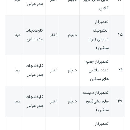
بندر عباس
گلاس
تعمیرکار
الکترونیک
کارخانجات
۲۵
دیپلم
۱ نفر
مرد
عمومی (برق
بندر عباس
سنگین)
تعمیرکار جعبه
کارخانجات
۲۶
دنده ماشین
دیپلم
۱ نفر
مرد
بندر عباس
های سنگین
تعمیرکار سیستم
کارخانجات
۲۷
های برقی(برق
دیپلم
۱ نفر
مرد
بندر عباس
سنگین)
تعمیرکار