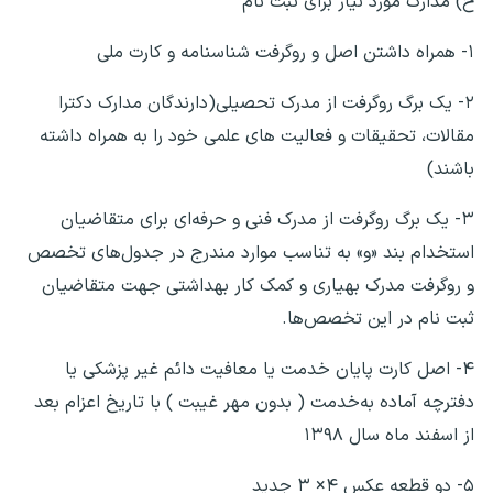
ح) مدارک مورد نیاز برای ثبت نام
۱- همراه داشتن اصل و روگرفت شناسنامه و کارت ملی
۲- یک برگ روگرفت از مدرک تحصیلی(دارندگان مدارک دکترا
مقالات، تحقیقات و فعالیت های علمی خود را به همراه داشته
باشند)
۳- یک برگ روگرفت از مدرک فنی و حرفه‌ای برای متقاضیان
استخدام بند «و» به تناسب موارد مندرج در جدول‌های تخصص
و روگرفت مدرک بهیاری و کمک کار بهداشتی جهت متقاضیان
ثبت نام در این تخصص‌ها.
۴- اصل کارت پایان خدمت یا معافیت دائم غیر پزشکی یا
دفترچه آماده به‌خدمت ( بدون مهر غیبت ) با تاریخ اعزام بعد
از اسفند ماه سال ۱۳۹۸
۵- دو قطعه عکس ۴× ۳ جدید