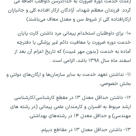
(مدت خدمت دوره ضرورت به حداکثرسن داوطلب اضافه می
گردد. فرزندان معظم شهداء، آزادگان ازکار افتاده کلی و جانبازان
ازکارافتاده کلی از شروط سن و معدل معاف می‌باشند)
۱۰- برای داوطلبان استخدام پیمانی مرد داشتن کارت پایان
خدمت دوره ضرورت یا معافیت دائم غیر پزشکی یا دفترچه
آماده به خدمت (بدون مهر غیبت) که تاریخ اعزام آن بعد از
اسفند ماه سال ۱۳۹۸ باشد، الزامی است .
۱۱- نداشتن تعهد خدمت به سایر سازمان‌ها و ارگان‌های دولتی و
بخش خصوصی.
۱۲- داشتن حداقل معدل ۱۳ در مقطع کارشناسی/کارشناسی
ارشد مربوط به افسران و کارمندان علمی پیمانی (در رشته های
مهندسی) و حداقل معدل ۱۴ در رشته‌های بهداشتی.
۱۳- داشتن حداقل معدل ۱۳ در مقاطع دیپلم.