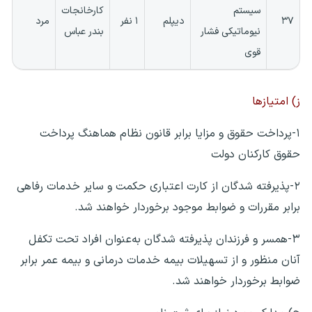
سیستم
کارخانجات
۳۷
دیپلم
۱ نفر
مرد
نیوماتیکی فشار
بندر عباس
قوی
ز) امتیازها
۱-پرداخت حقوق و مزایا برابر قانون نظام هماهنگ پرداخت
حقوق کارکنان دولت
۲-پذیرفته شدگان از کارت اعتباری حکمت و سایر خدمات رفاهی
برابر مقررات و ضوابط موجود برخوردار خواهند شد.
۳-همسر و فرزندان پذیرفته شدگان به‌عنوان افراد تحت تکفل
آنان منظور و از تسهیلات بیمه خدمات درمانی و بیمه عمر برابر
ضوابط برخوردار خواهند شد.