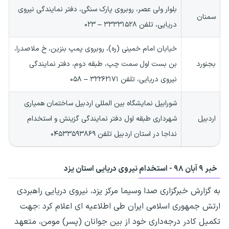
بلوار ولی عصر، روبروی پارک سنگی، دفتر نمایندگی نیروی
سمنان
دریایی، تلفن ۳۳۳۳۱۵۲۸ – ۰۲۳
خیابان امام خمینی (ره)، روبروی پمپ بنزین، خ ملاصدرا،
بجنورد
بن بست اول سمت چپ، طبقه دوم، دفتر نمایندگی
نیروی دریایی، تلفن ۳۲۲۶۲۱۷۱ – ۰۵۸
شورابیل نمایشگاه بین المللی اردبیل ساختمان همیاری
اردبیل
شهرداری طبقه اول دفتر نمایندگی گزینش و استخدام
نداجا در استان اردبیل تلفن ۰۴۵۳۳۵۹۳۸۶۹
خبر ۹ آبان ۹۸ - استخدام نیروی دریایی استان یزد
به گزارش خبرگزاری صدا وسیما مرکز یزد، نیروی دریایی راهبردی
ارتش جمهوری اسلامی ایران طی اطلاعیه ای اعلام کرد :جهت
تکمیل کادر درجه‌داری خود از بین جوانان (پسر) مومن، متعهد