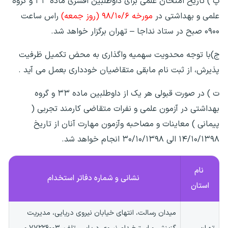
پ ) تاریخ امتحان علمی برای داوطلبین افسری ماده ۳۳ و گروه
علمی و بهداشتی در
مورخه ۹۸/۱۰/۶ (روز جمعه)
راس ساعت
۰۹۰۰ صبح در ستاد نداجا – تهران برگزار خواهد شد.
ج)با توجه محدویت سهمیه واگذاری به محض تکمیل ظرفیت
پذیرش، از ثبت نام مابقی متقاضیان خودداری بعمل می آید .
ت ) در صورت قبولی هر یک از داوطلبین ماده ۳۳ و گروه
بهداشتی در آزمون علمی و نفرات متقاضی کارمند تجربی (
پیمانی ) معاینات و مصاحبه وآزمون مهارت آنان از تاریخ
۱۴/۱۰/۱۳۹۸ الی ۳۰/۱۰/۱۳۹۸ انجام خواهد شد.
نام
نشانی و شماره دفاتر استخدام
استان
میدان رسالت، انتهای خیابان نیروی دریایی، مدیریت