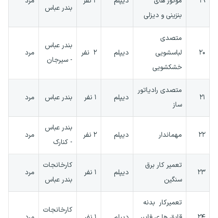
۱۹
موتور های
دیپلم
۲ نفر
مرد
بندر عباس
بنزینی و دیزلی
متصدی
بندر عباس
۲۰
لباسشویی
دیپلم
۲ نفر
مرد
- سیرجان
خشکشویی
متصدی رادیاتور
۲۱
دیپلم
۱ نفر
بندر عباس
مرد
ساز
بندر عباس
۲۲
مهماندار
دیپلم
۲ نفر
مرد
- کنارک
تعمیر کار برق
کارخانجات
۲۳
دیپلم
۱ نفر
مرد
سنگین
بندر عباس
تعمیرکار بدنه
کارخانجات
۲۴
قایق ها ی فایبر
دیپلم
۱ نفر
مرد