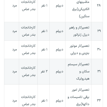
ماشینهای
کارخانجات
۲۸
دیپلم
۱ نفر
مرد
الکتریکی(برق
بندر عباس
سنگین)
تعمیرکار و راهبر
کارخانجات
۲۹
دیپلم
۱ نفر
مرد
دیزل ژنراتور
بندر عباس
تعمیرکار موتور
کارخانجات
۳۰
دیپلم
۱ نفر
مرد
بنزینی و دیزلی
بندر عباس
تعمیرکار سیستم
کارخانجات
۳۱
سکان و
دیپلم
۲ نفر
مرد
بندر عباس
هیدرولیک
تعمیرکار امور
برقی تاسیسات و
کارخانجات
۳۲
دیپلم
۱ نفر
مرد
داکها(برق
بندر عباس