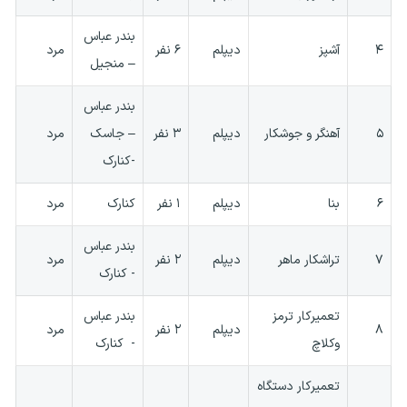
بندر عباس
۴
آشپز
دیپلم
۶ نفر
مرد
– منجیل
بندر عباس
۵
آهنگر و جوشکار
دیپلم
۳ نفر
– جاسک
مرد
-کنارک
۶
بنا
دیپلم
۱ نفر
کنارک
مرد
بندر عباس
۷
تراشکار ماهر
دیپلم
۲ نفر
مرد
- کنارک
تعمیرکار ترمز
بندر عباس
۸
دیپلم
۲ نفر
مرد
وکلاچ
- کنارک
تعمیرکار دستگاه