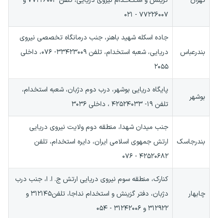
تهران
گزینش و اسـتـخـدام نیروی دریایی، تلفن ۷۷۲۲۶۰۰۳ و
۷۷۲۲۶۰۰۷ - ۰۲۱
جاده اسکله شهید باهنر، جنب درمانگاه تخصصی نیروی
بندرعباس
دریایی، شعبه استخدام، تلفن ۳۳۴۲۳۰۰۹- ۰۷۶، داخلی
۲۰۵۵
پایگاه دریایی بوشهر، درب دوم دژبان، شعبه استخدام،
بوشهر
تلفن ۱۹- ۴۲۵۲۴۰۳۳ ، داخلی ۳۰۳۶
جنب میدان شهدا، منطقه دوم ولایت نیروی دریایی
بندرجاسک
ارتش جمهوی اسلامی ایران، دایره استخدام، تلفن
۴۲۵۲۰۶۸۲ - ۰۷۶
کنارک، منطقه سوم نیروی دریایی ارتش ج. ا. ا، جنب درب
چابهار
دژبان، دفتر گزینش و استخدام نداجا، تلفن۳۱۲۱۴۵ و
۳۱۲۹۲۲ و ۳۱۲۴۲۰۰۶ - ۰۵۴