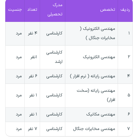
مدرک
ردیف
تخصص
تعداد
جنسیت
تحصیلی
مهندسی الکترونیک (
۱
کارشناسی
۴ نفر
مرد
مخابرات جنگال )
کارشناسی
۲
مهندسی الکترونیک
۱نفر
مرد
ارشد
۴
مهندسی رایانه ( نرم افزار )
کارشناسی
۶ نفر
مرد
مهندسی رایانه (سخت
۵
کارشناسی
۱ نفر
مرد
افزار)
۶
مهندسی مکانیک
کارشناسی
۱ نفر
مرد
۷
مهندسی مخابرات جنگال
کارشناسی
۷ نفر
مرد