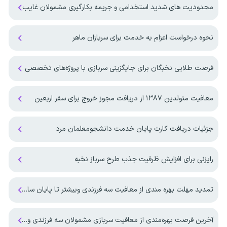
محدودیت های شدید استخدامی و جریمه بکارگیری مشمولان غایب
نحوه درخواست اعزام به خدمت برای سربازان ماهر
فرصت طلایی نخبگان برای جایگزینی سربازی با پروژه‌های تخصصی
معافیت متولدین ۱۳۸۷ از دریافت مجوز خروج برای سفر اربعین
جزئیات دریافت کارت پایان خدمت دانشجومعلمان مرد
رایزنی برای افزایش ظرفیت جذب طرح سرباز نخبه
تمدید مهلت بهره مندی از معافیت سه فرزندی وبیشتر تا پایان سال ۱۴۰۷ ‌
آخرین فرصت بهره‌مندی از معافیت سربازی مشمولان سه فرزندی و بیشتر تا پایان شهریور ماه ۱۴۰۵