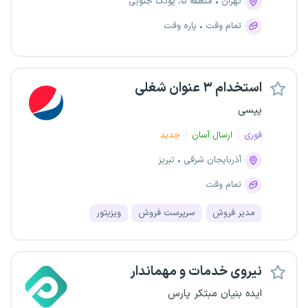
تهران
منطقه ۵، پونک جنوبی
تمام وقت
پاره وقت
استخدام ۳ عنوان شغلی
پپسی
فوری
ارسال آسان
جدید
آذربایجان شرقی
تبریز
تمام وقت
مدیر فروش
سرپرست فروش
ویزیتور
نیروی خدمات و مهماندار
ایده بنیان مبتکر پارس