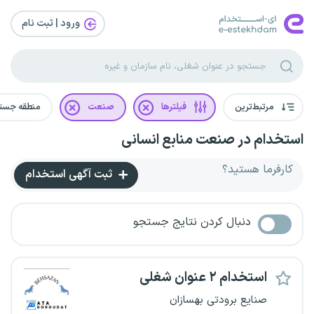
ورود | ثبت‌ نام
مرتبط‌ترین
فیلترها
صنعت
منطقه جست
استخدام در صنعت منابع انسانی
کارفرما هستید؟
ثبت آگهی استخدام
دنبال کردن نتایج جستجو
استخدام ۲ عنوان شغلی
صنایع برودتی بهسازان