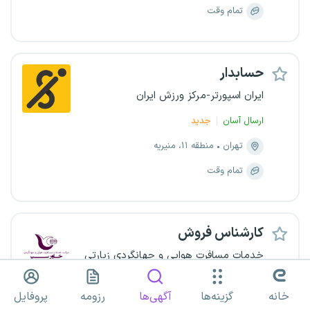
تمام وقت
حسابدار
ایران اسپورتر-مرکز ورزش ایران
ارسال آسان
جدید
تهران
منطقه ۱۱، منیریه
تمام وقت
کارشناس فروش
خدمات مسافرت هوایی و جهانگردی زیارتی
خاور سیر مشهد
خانه
گزینه‌ها
آگهی‌ها
رزومه
پروفایل
فوری
جدید