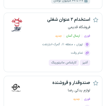
۳۰ تا ۴۰ میلیون تومان
استخدام ۲ عنوان شغلی
فروشگاه قدیمی
فوری
ارسال آسان
جدید
تهران
منطقه ۱۱، گمرک-انبارنفت
تمام وقت
آشپز
کارشناس مانیتورینگ
صندوقدار و فروشنده
لوازم یدکی رضا
فوری
جدید