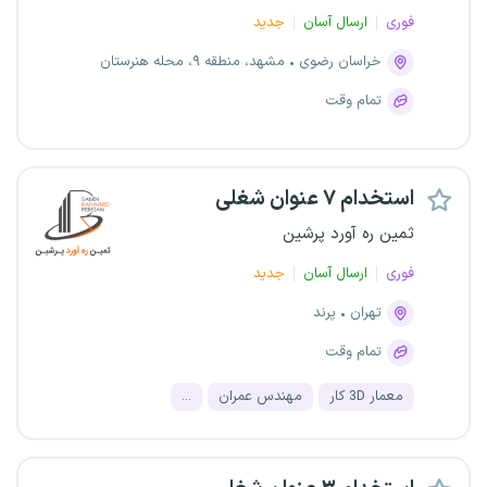
فوری
ارسال آسان
جدید
خراسان رضوی
مشهد، منطقه ۹، محله هنرستان
تمام وقت
استخدام ۷ عنوان شغلی
ثمین ره آورد پرشین
فوری
ارسال آسان
جدید
تهران
پرند
تمام وقت
معمار 3D کار
مهندس عمران
...