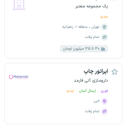
یک مجموعه معتبر
جدید
تهران
منطقه ۱، زعفرانیه
تمام وقت
۳۰ تا ۳۵ میلیون تومان
اپراتور چاپ
داروسازی آتی فارمد
فوری
ارسال آسان
جدید
البرز
تمام وقت