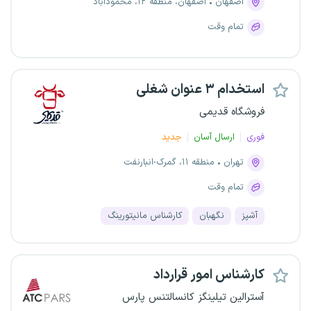
اصفهان
اصفهان، منطقه ۱۲، محمودآباد
تمام وقت
استخدام ۳ عنوان شغلی
فروشگاه قدیمی
فوری
ارسال آسان
جدید
تهران
منطقه ۱۱، گمرک-انبارنفت
تمام وقت
آشپز
نگهبان
کارشناس مانیتورینگ
کارشناس امور قرارداد
آسترالین تیلینگز کانسالتنس پارس