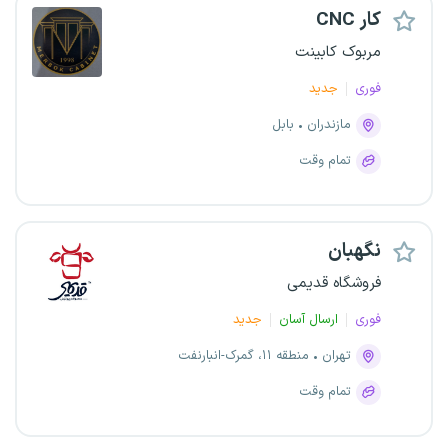
CNC کار
مربوک کابینت
فوری
جدید
مازندران
بابل
تمام وقت
نگهبان
فروشگاه قدیمی
فوری
ارسال آسان
جدید
تهران
منطقه ۱۱، گمرک-انبارنفت
تمام وقت