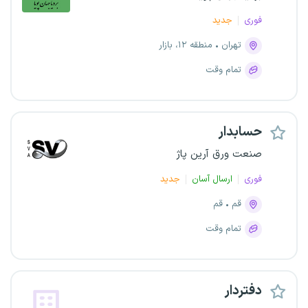
فوری
جدید
تهران
منطقه ۱۲، بازار
تمام وقت
حسابدار
صنعت ورق آرین پاژ
فوری
ارسال آسان
جدید
قم
قم
تمام وقت
دفتردار