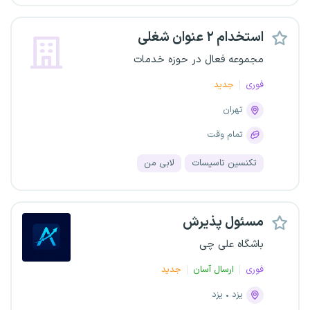
استخدام ۲ عنوان شغلی
مجموعه فعال در حوزه خدمات
فوری
جدید
تهران
تمام وقت
تکنسین تاسیسات
لابی من
مسئول پذیرش
باشگاه علی چی
فوری
ارسال آسان
جدید
یزد
یزد