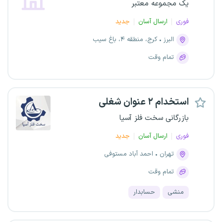
یک مجموعه معتبر
فوری
ارسال آسان
جدید
البرز
کرج، منطقه ۴، باغ سیب
تمام وقت
استخدام ۲ عنوان شغلی
بازرگانی سخت فلز آسیا
فوری
ارسال آسان
جدید
تهران
احمد آباد مستوفی
تمام وقت
منشی
حسابدار