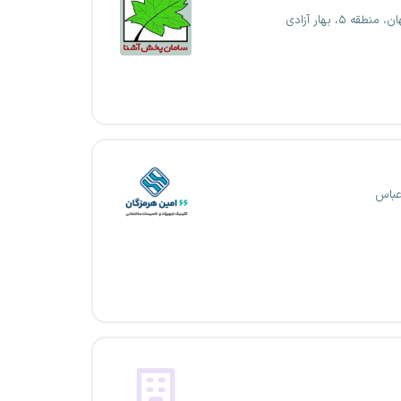
منطقه ۵، بهار آزادی
عباس