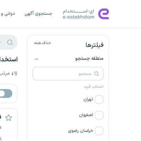
جستجوی آگهی
دولتی و 
حذف همه
فیلترها
منطقه جستجو
استخدام
مرتب
انتخاب کنید
تهران
اصفهان
ف
ت
خراسان رضوی
ف