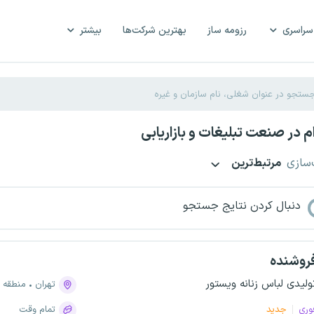
سراسری
رزومه ساز
بهترین شرکت‌ها
بیشتر
 در صنعت تبلیغات و بازاریابی
‌سازی
مرتبط‌ترین
دنبال کردن نتایج جستجو
روشنده
ولیدی لباس زنانه ویستور
تهران
منطقه ۱۱، میدان انقلاب
وری
جدید
تمام وقت