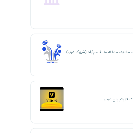
مشهد، منطقه ۱۰، قاسم‌آباد (شهرک غرب)