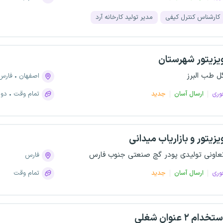
کارشناس کنترل کیفی
مدیر تولید کارخانه آرد
یزیتور شهرستان
ل طب البرز
اصفهان
فارس
وری
ارسال آسان
جدید
تمام وقت
دور
یزیتور و بازاریاب میدانی
عاونی تولیدی پودر گچ صنعتی جنوب فارس
فارس
وری
ارسال آسان
جدید
تمام وقت
تخدام ۲ عنوان شغلی