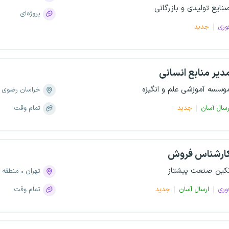
نایع تولیدی و بازرگانی
پروژه‌ای
وری
جدید
دیر منابع انسانی
وسسه‌ آموزشی علم و انگیزه
خراسان رضوی
رسال آسان
جدید
تمام وقت
ارشناس فروش
کین صنعت پیشتاز
تهران
منطقه ۴، تهرانپارس غربی
وری
ارسال آسان
جدید
تمام وقت