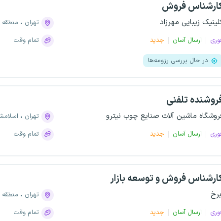
ارشناس فروش
لینیک زیبایی مهرزاد
تهران
منطقه ۲، دریا
وری
ارسال آسان
جدید
تمام وقت
در حال بررسی رزومه‌ها
روشنده تلفنی
روشگاه ماشین آلات صنایع چوب نیترو
تهران
اسلامش
وری
ارسال آسان
جدید
تمام وقت
ارشناس فروش و توسعه بازار
برخ
تهران
منطقه ۱۱، میدان انقلاب
وری
ارسال آسان
جدید
تمام وقت