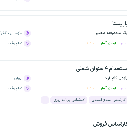
اریستا
ک مجموعه معتبر
مازندران
کلارآ
وری
ارسال آسان
جدید
تمام وقت
تخدام ۴ عنوان شغلی
ایون فام آراد
تهران
وری
ارسال آسان
جدید
تمام وقت
کارشناس منابع انسانی
کارشناس برنامه ریزی
...
ارشناس فروش