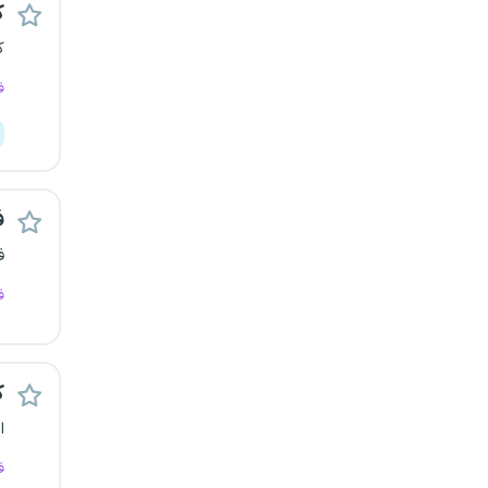
ک
ک
ف
ف
ف
ف
ک
ا
ف