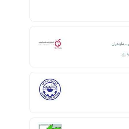
مازندران
کاری