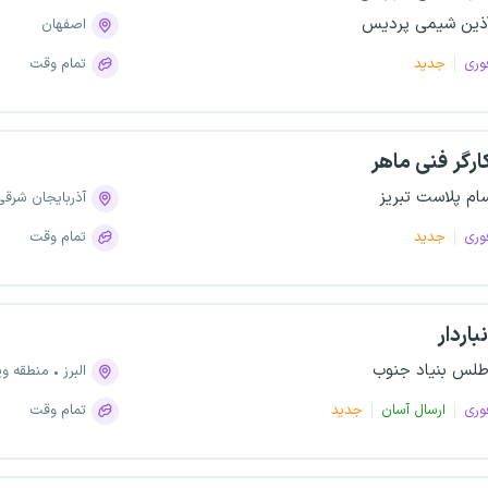
ذین شیمی پردیس
اصفهان
وری
جدید
تمام وقت
ارگر فنی ماهر
ام پلاست تبریز
آذربایجان شرقی
وری
جدید
تمام وقت
نباردار
طلس بنیاد جنوب
البرز
منطقه وی
وری
ارسال آسان
جدید
تمام وقت