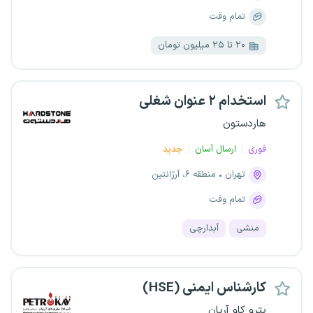
تمام وقت
۲۰ تا ۲۵ میلیون تومان
استخدام ۲ عنوان شغلی
هاردستون
فوری
ارسال آسان
جدید
تهران
منطقه ۶، آرژانتین
تمام وقت
منشی
آبدارچی
کارشناس ایمنی (HSE)
پترو کاو آریان