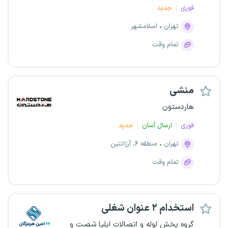
فوری
جدید
تهران
اسلامشهر
تمام وقت
منشی
هاردستون
فوری
ارسال آسان
جدید
تهران
منطقه ۶، آرژانتین
تمام وقت
استخدام ۲ عنوان شغلی
گروه پخش لوله و اتصالات ایلیا شصت و