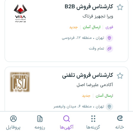
کارشناس فروش B2B
ویرا تجهیز فرتاک
فوری
ارسال آسان
جدید
تهران
منطقه ۱۲، فردوسی
تمام وقت
کارشناس فروش تلفنی
آکادمی علیرضا اصل
ارسال آسان
جدید
تهران
منطقه ۶، میدان ولیعصر
تمام وقت
پاره وقت
خانه
گزینه‌ها
آگهی‌ها
رزومه
پروفایل
۲۵ تا ۳۰ میلیون تومان