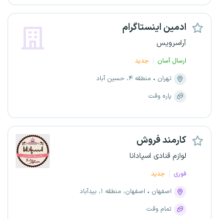
ادمین اینستاگرام
آراسرویس
ارسال آسان
جدید
تهران
منطقه ۴، حسین آباد
پاره وقت
کارمند فروش
لوازم قنادی اسپادانا
فوری
جدید
اصفهان
اصفهان، منطقه ۱، بیدآباد
تمام وقت