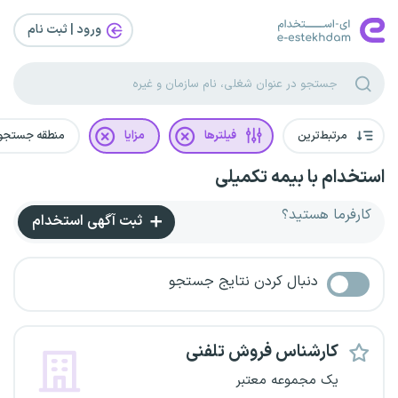
ورود | ثبت‌ نام
مرتبط‌ترین
فیلترها
مزایا
منطقه جستجو
استخدام با بیمه تکمیلی
کارفرما هستید؟
ثبت آگهی استخدام
دنبال کردن نتایج جستجو
کارشناس فروش تلفنی
یک مجموعه معتبر