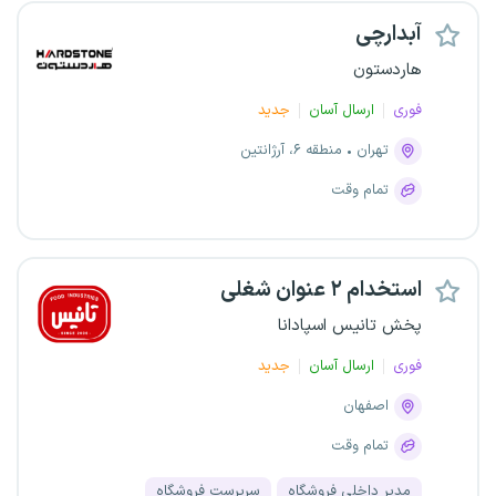
آبدارچی
هاردستون
فوری
ارسال آسان
جدید
تهران
منطقه ۶، آرژانتین
تمام وقت
استخدام ۲ عنوان شغلی
پخش تانیس اسپادانا
فوری
ارسال آسان
جدید
اصفهان
تمام وقت
مدیر داخلی فروشگاه
سرپرست فروشگاه