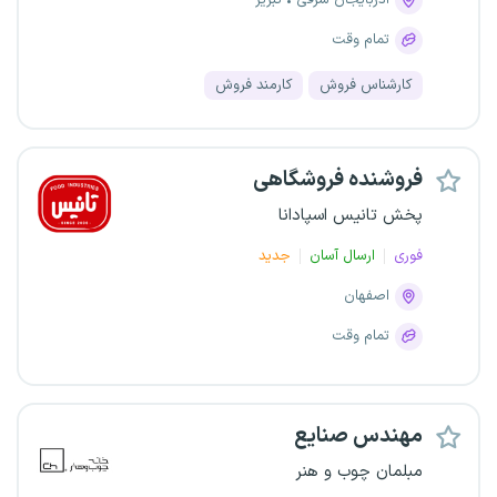
آذربایجان شرقی
تبریز
تمام وقت
کارشناس فروش
کارمند فروش
فروشنده فروشگاهی
پخش تانیس اسپادانا
فوری
ارسال آسان
جدید
اصفهان
تمام وقت
مهندس صنایع
مبلمان چوب و هنر