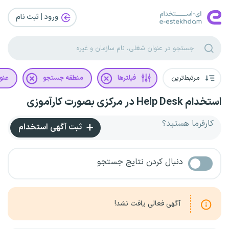
ورود | ثبت‌ نام
مرتبط‌ترین
فیلترها
منطقه جستجو
عنو
استخدام Help Desk در مرکزی بصورت کارآموزی
کارفرما هستید؟
ثبت آگهی استخدام
دنبال کردن نتایج جستجو
آگهی فعالی یافت نشد!