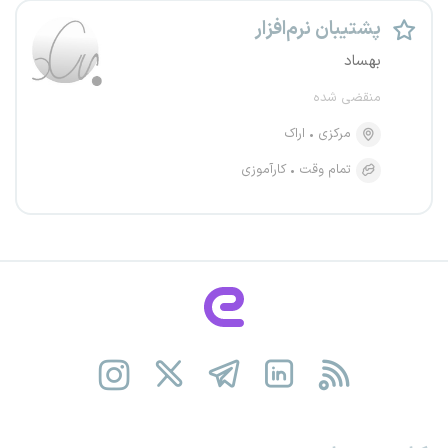
پشتیبان نرم‌افزار
بهساد
منقضی شده
مرکزی
اراک
تمام وقت
کارآموزی