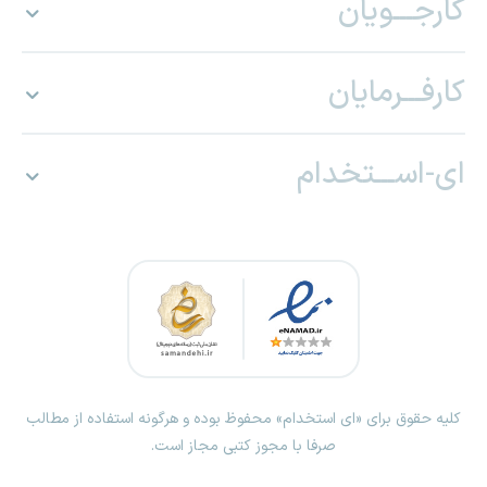
کارجـــویان
کارفـــرمایان
ای-اســـتخدام
کلیه حقوق برای «ای استخدام» محفوظ بوده و هرگونه استفاده از مطالب
صرفا با مجوز کتبی مجاز است.