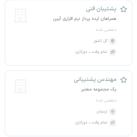
پشتیبان فنی
همراهان ایده پرداز نرم افزاری آیین
منقضی شده
کل کشور
تمام وقت
دورکاری
مهندس پشتیبانی
یک مجموعه معتبر
منقضی شده
لرستان
تمام وقت
دورکاری