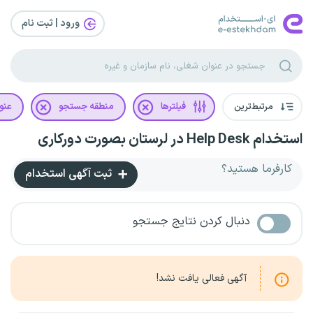
ورود | ثبت‌ نام
مرتبط‌ترین
فیلترها
منطقه جستجو
عنو
استخدام Help Desk در لرستان بصورت دورکاری
کارفرما هستید؟
ثبت آگهی استخدام
دنبال کردن نتایج جستجو
آگهی فعالی یافت نشد!