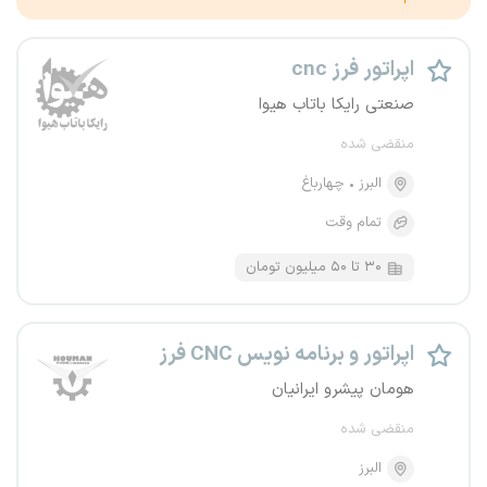
اپراتور فرز cnc
صنعتی رایکا باتاب هیوا
منقضی شده
البرز
چهارباغ
تمام وقت
۳۰ تا ۵۰ میلیون تومان
اپراتور و برنامه نویس CNC فرز
هومان پیشرو ایرانیان
منقضی شده
البرز