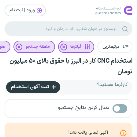
ورود | ثبت‌ نام
مرتبط‌ترین
فیلترها
منطقه جستجو
عنو
استخدام CNC کار در البرز با حقوق بالای ۵۰ میلیون
تومان
کارفرما هستید؟
ثبت آگهی استخدام
دنبال کردن نتایج جستجو
آگهی فعالی یافت نشد!