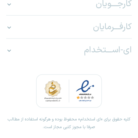
کارجـــویان
کارفـــرمایان
ای-اســـتخدام
کلیه حقوق برای «ای استخدام» محفوظ بوده و هرگونه استفاده از مطالب
صرفا با مجوز کتبی مجاز است.