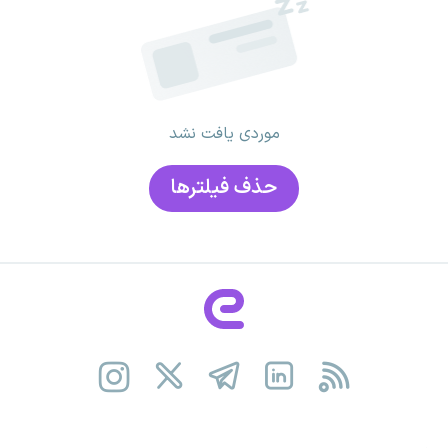
موردی یافت نشد
حذف فیلتر‌ها