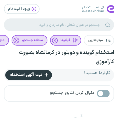
ورود | ثبت‌ نام
مرتبط‌ترین
فیلترها
منطقه جستجو
عنو
استخدام گوینده و دوبلور در کرمانشاه بصورت
کارآموزی
کارفرما هستید؟
ثبت آگهی استخدام
دنبال کردن نتایج جستجو