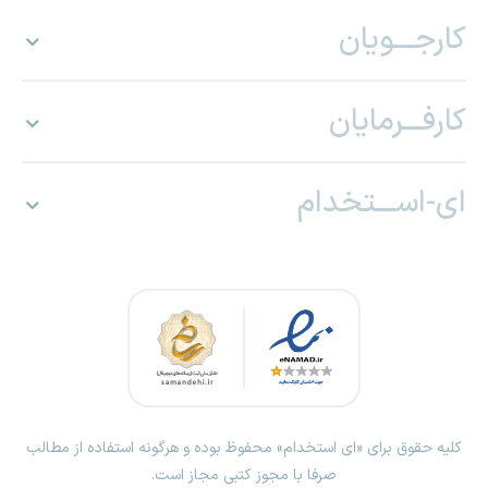
کارجـــویان
کارفـــرمایان
ای-اســـتخدام
کلیه حقوق برای «ای استخدام» محفوظ بوده و هرگونه استفاده از مطالب
صرفا با مجوز کتبی مجاز است.