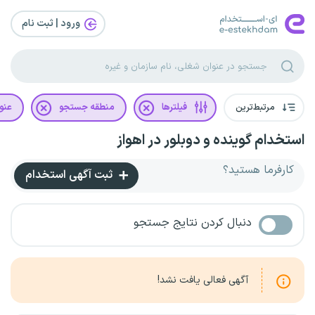
ورود | ثبت‌ نام
مرتبط‌ترین
فیلترها
منطقه جستجو
عنو
استخدام گوینده و دوبلور در اهواز
کارفرما هستید؟
ثبت آگهی استخدام
دنبال کردن نتایج جستجو
آگهی فعالی یافت نشد!