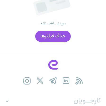
موردی یافت نشد
حذف فیلتر‌ها
کارجـــویان