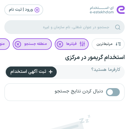
ورود | ثبت‌ نام
مرتبط‌ترین
فیلترها
منطقه جستجو
عنو
استخدام گریمور در مرکزی
کارفرما هستید؟
ثبت آگهی استخدام
دنبال کردن نتایج جستجو