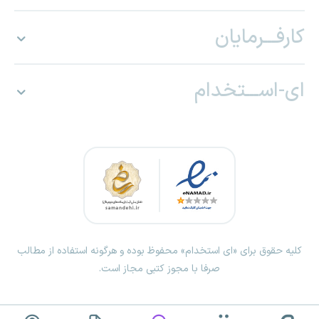
کارفـــرمایان
ای-اســـتخدام
کلیه حقوق برای «ای استخدام» محفوظ بوده و هرگونه استفاده از مطالب
صرفا با مجوز کتبی مجاز است.