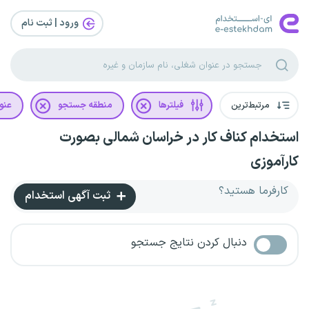
ورود | ثبت‌ نام
مرتبط‌ترین
فیلترها
منطقه جستجو
عنو
استخدام کناف کار در خراسان شمالی بصورت
کارآموزی
کارفرما هستید؟
ثبت آگهی استخدام
دنبال کردن نتایج جستجو