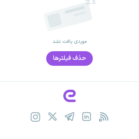
موردی یافت نشد
حذف فیلتر‌ها