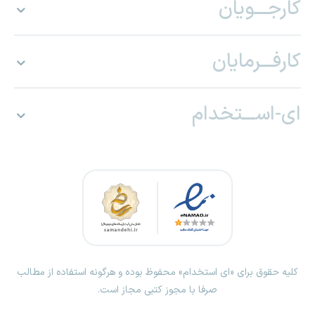
کارجـــویان
کارفـــرمایان
ای-اســـتخدام
کلیه حقوق برای «ای استخدام» محفوظ بوده و هرگونه استفاده از مطالب
صرفا با مجوز کتبی مجاز است.