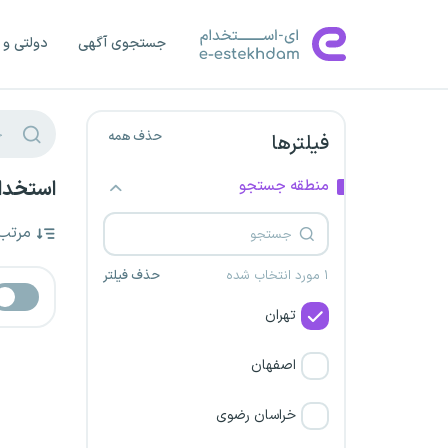
جستجوی آگهی
دولتی و 
حذف همه
فیلترها
منطقه جستجو
استخدام
مرتب
۱ مورد انتخاب شده
حذف فیلتر
تهران
اصفهان
خراسان رضوی