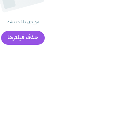
موردی یافت نشد
حذف فیلتر‌ها