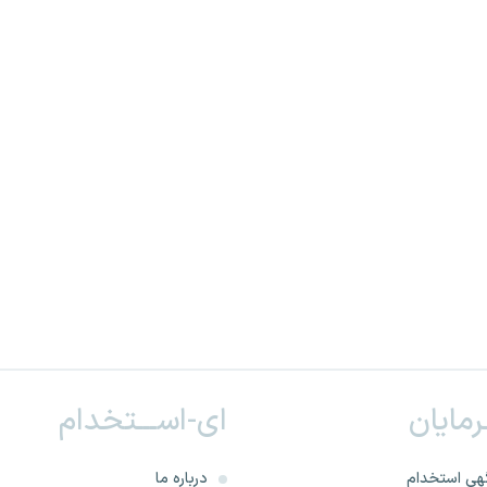
ـرمایان
ای-اســـتخدام
هی استخدام
درباره ما