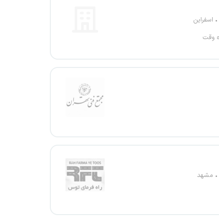
اسفراین
ه وقت
مشهد