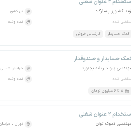
تخدام ۲ عنوان شغلی
وند کشاورز پاسارگاد
کل کشور
نقضی شده
تمام وقت
کمک حسابدار
کارشناس فروش
مک حسابدار و صندوقدار
هندسی پیوند رایانه بجنورد
خراسان شمالی
نقضی شده
تمام وقت
۵ تا ۶ میلیون تومان
تخدام ۲ عنوان شغلی
هندسی تموک توان
تهران
خراسان