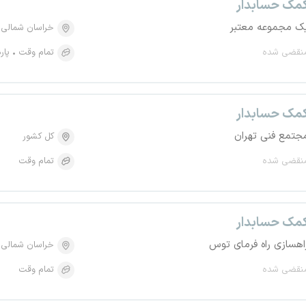
مک حسابدار
ک مجموعه معتبر
خراسان شمالی
نقضی شده
تمام وقت
پار
مک حسابدار
جتمع فنی تهران
کل کشور
نقضی شده
تمام وقت
مک حسابدار
اهسازی راه فرمای توس
خراسان شمالی
نقضی شده
تمام وقت