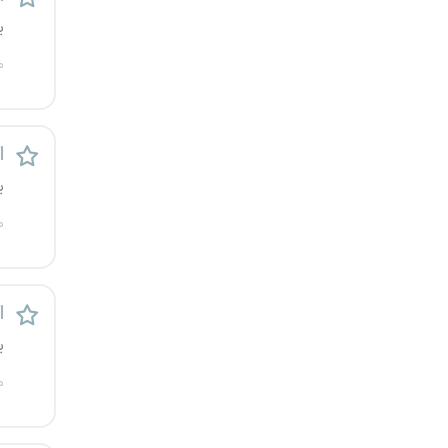
ی
م
ا
ی
م
ا
ی
م