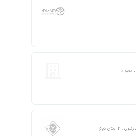
بجنورد
 رضوی
۲ استان دیگر