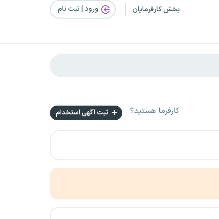
ورود | ثبت‌ نام
بخش کارفرمایان
کارفرما هستید؟
ثبت آگهی استخدام