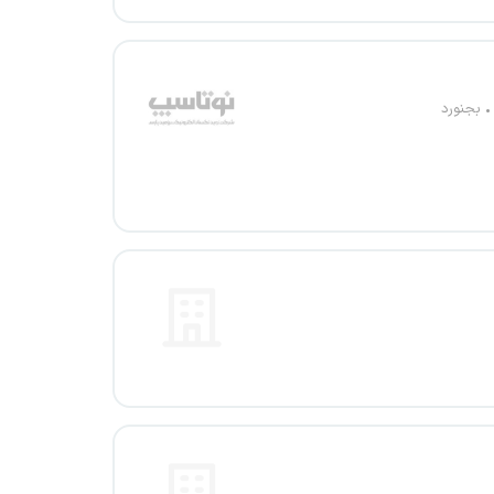
بجنورد