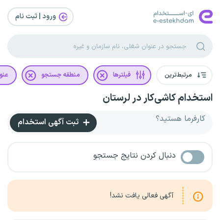
ورود | ثبت‌ نام
مرتبط‌ترین
فیلترها
منطقه جستجو
عنو
استخدام کاشی‌کار در لرستان
کارفرما هستید؟
ثبت آگهی استخدام
دنبال کردن نتایج جستجو
آگهی فعالی یافت نشد!