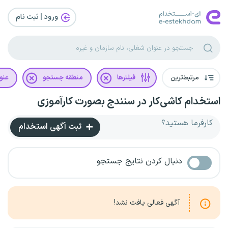
ورود | ثبت‌ نام
مرتبط‌ترین
فیلترها
منطقه جستجو
عنو
استخدام کاشی‌کار در سنندج بصورت کارآموزی
کارفرما هستید؟
ثبت آگهی استخدام
دنبال کردن نتایج جستجو
آگهی فعالی یافت نشد!