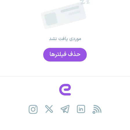
موردی یافت نشد
حذف فیلتر‌ها