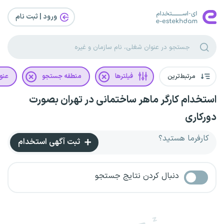
ورود | ثبت‌ نام
مرتبط‌ترین
فیلترها
منطقه جستجو
عنو
استخدام کارگر ماهر ساختمانی در تهران بصورت
دورکاری
کارفرما هستید؟
ثبت آگهی استخدام
دنبال کردن نتایج جستجو