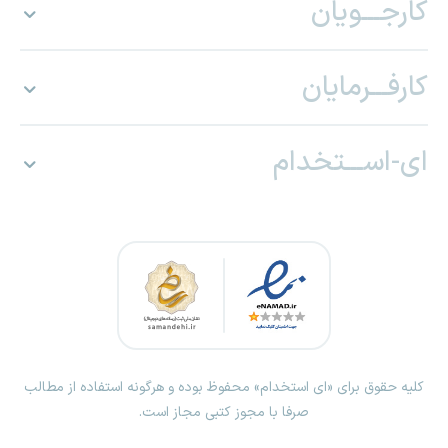
کارجـــویان
کارفـــرمایان
ای-اســـتخدام
کلیه حقوق برای «ای استخدام» محفوظ بوده و هرگونه استفاده از مطالب
صرفا با مجوز کتبی مجاز است.