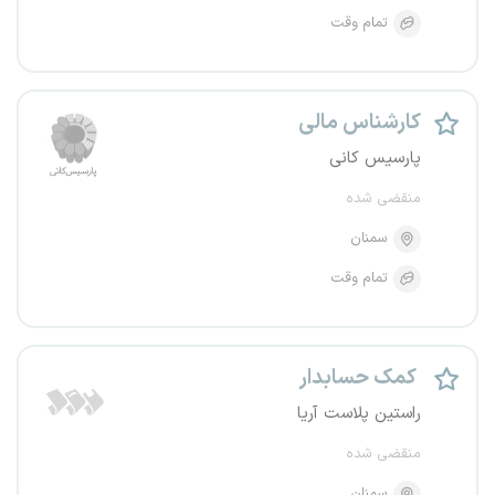
تمام وقت
کارشناس مالی
پارسیس کانی
منقضی شده
سمنان
تمام وقت
کمک حسابدار
راستین پلاست آریا
منقضی شده
سمنان