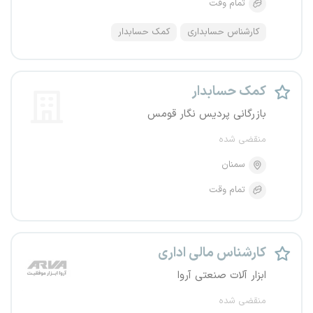
تمام وقت
کارشناس حسابداری
کمک حسابدار
کمک حسابدار
بازرگانی پردیس نگار قومس
منقضی شده
سمنان
تمام وقت
کارشناس مالی اداری
ابزار آلات صنعتی آروا
منقضی شده