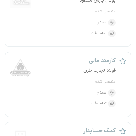
پویان پارس میداود
منقضی شده
سمنان
تمام وقت
کارمند مالی
فولاد تجارت طرق
منقضی شده
سمنان
تمام وقت
کمک حسابدار