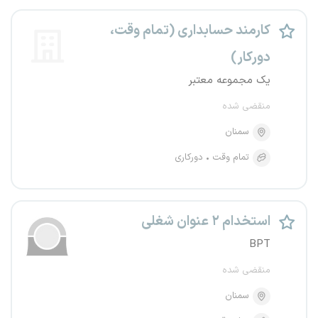
کارمند حسابداری (تمام وقت،
دورکار)
یک مجموعه معتبر
منقضی شده
سمنان
تمام وقت
دورکاری
استخدام ۲ عنوان شغلی
BPT
منقضی شده
سمنان