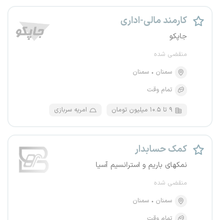
کارمند مالی-اداری
جاپکو
منقضی شده
سمنان
سمنان
تمام وقت
۹ تا ۱۰.۵ میلیون تومان
امریه سربازی
کمک حسابدار
نمکهای باریم و استرانسیم آسیا
منقضی شده
سمنان
سمنان
تمام وقت