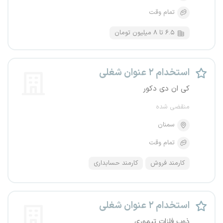
تمام وقت
۶.۵ تا ۸ میلیون تومان
استخدام ۲ عنوان شغلی
کی ان دی دکور
منقضی شده
سمنان
تمام وقت
کارمند فروش
کارمند حسابداری
استخدام ۲ عنوان شغلی
ذوب فلزات تیموری