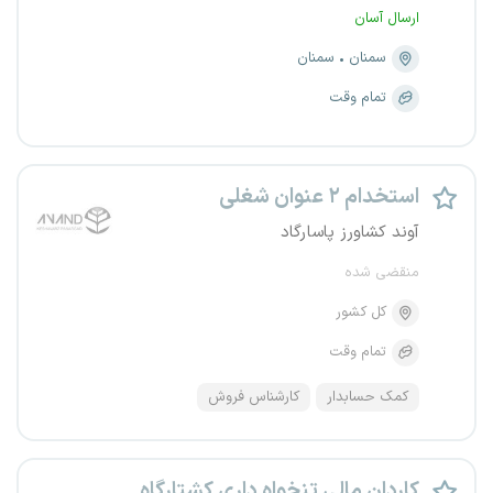
ارسال آسان
سمنان
سمنان
تمام وقت
استخدام ۲ عنوان شغلی
آوند کشاورز پاسارگاد
منقضی شده
کل کشور
تمام وقت
کمک حسابدار
کارشناس فروش
کاردان مالی تنخواه داری کشتارگاه