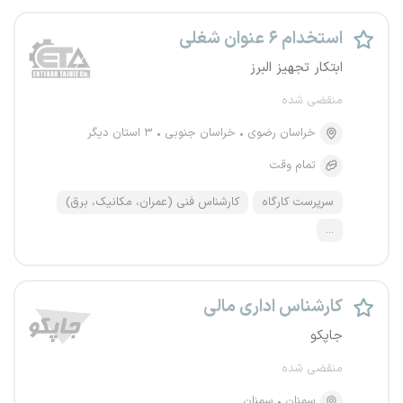
استخدام ۶ عنوان شغلی
ابتکار تجهیز البرز
منقضی شده
خراسان رضوی
خراسان جنوبی
۳ استان دیگر
تمام وقت
سرپرست کارگاه
کارشناس فنی (عمران، مکانیک، برق)
...
کارشناس اداری مالی
جاپکو
منقضی شده
سمنان
سمنان