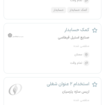
تمام وقت
کمک حسابدار
حسابدار
کمک حسابدار
صنایع استیل قیطاسی
منقضی شده
سمنان
تمام وقت
استخدام ۲ عنوان شغلی
اریس سازه پارسیان
منقضی شده