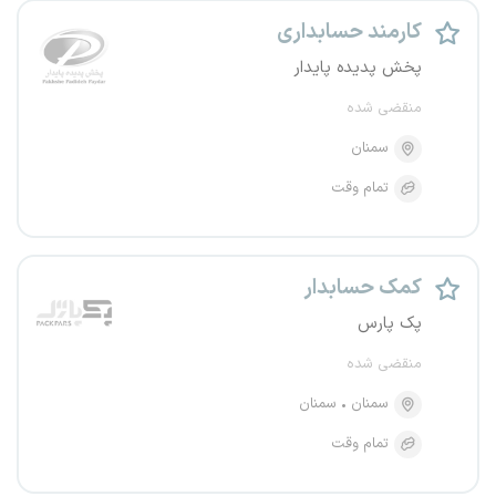
کارمند حسابداری
پخش پدیده پایدار
منقضی شده
سمنان
تمام وقت
کمک حسابدار
پک پارس
منقضی شده
سمنان
سمنان
تمام وقت