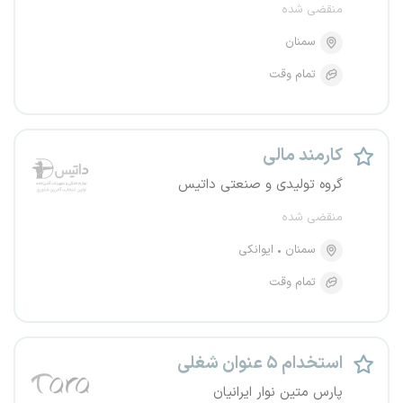
منقضی شده
سمنان
تمام وقت
کارمند مالی
گروه تولیدی و صنعتی داتیس
منقضی شده
سمنان
ایوانکی
تمام وقت
استخدام ۵ عنوان شغلی
پارس متین نوار ایرانیان