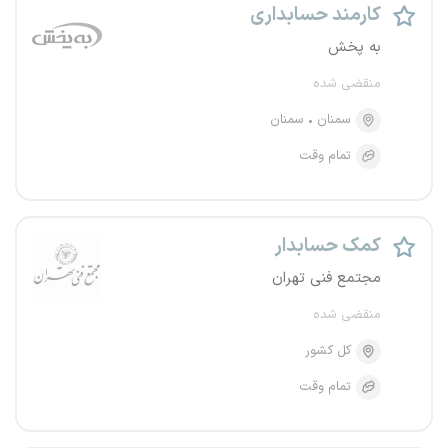
کارمند حسابداری
به پخش
منقضی شده
سمنان
سمنان
تمام وقت
کمک حسابدار
مجتمع فنی تهران
منقضی شده
کل کشور
تمام وقت