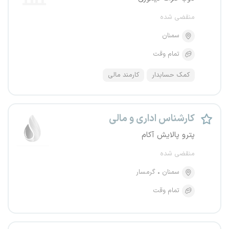
منقضی شده
سمنان
تمام وقت
کمک حسابدار
کارمند مالی
کارشناس اداری و مالی
پترو پالایش آکام
منقضی شده
سمنان
گرمسار
تمام وقت