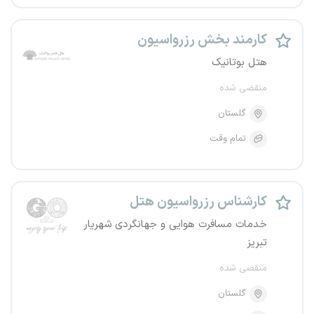
کارمند بخش رزرواسیون
هتل بوتانیک
منقضی شده
گلستان
تمام وقت
کارشناس رزرواسیون هتل
خدمات مسافرت هوایی و جهانگردی شهریار
تبریز
منقضی شده
گلستان