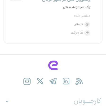
یک مجموعه معتبر
منقضی شده
گلستان
تمام وقت
کارجـــویان