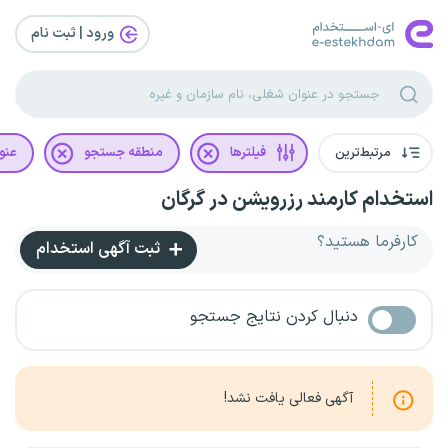
ورود | ثبت‌ نام
مرتبط‌ترین
فیلترها
منطقه جستجو
عنو
استخدام کارمند رزرویشن در گرگان
کارفرما هستید؟
ثبت آگهی استخدام
دنبال کردن نتایج جستجو
آگهی فعالی یافت نشد!