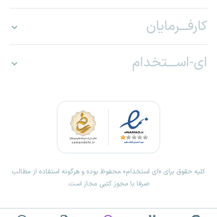
کارفـــرمایان
ای-اســـتخدام
کلیه حقوق برای «ای استخدام» محفوظ بوده و هرگونه استفاده از مطالب
صرفا با مجوز کتبی مجاز است.