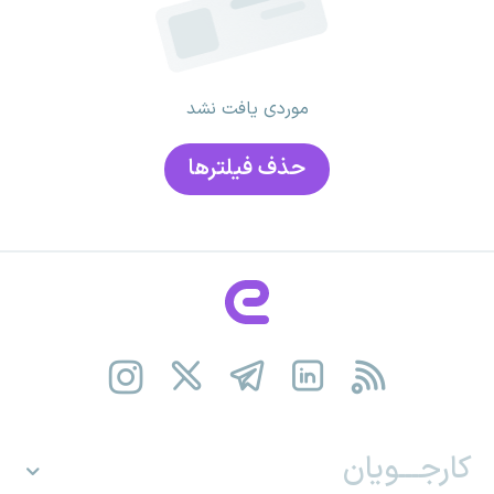
موردی یافت نشد
حذف فیلتر‌ها
کارجـــویان