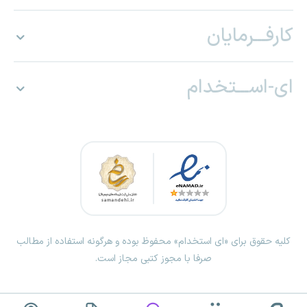
کارفـــرمایان
ای-اســـتخدام
کلیه حقوق برای «ای استخدام» محفوظ بوده و هرگونه استفاده از مطالب
صرفا با مجوز کتبی مجاز است.