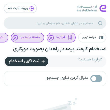
ورود | ثبت‌ نام
مرتبط‌ترین
فیلترها
منطقه جستجو
عنو
استخدام کارمند بیمه در زاهدان بصورت دورکاری
کارفرما هستید؟
ثبت آگهی استخدام
دنبال کردن نتایج جستجو