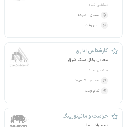
منقضی شده
سمنان
سرخه
تمام وقت
کارشناس اداری
معادن زغال سنگ شرق
منقضی شده
سمنان
شاهرود
تمام وقت
حراست و مانیتورینگ
سیم راد سما