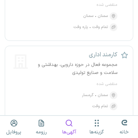
منقضی شده
سمنان
سمنان
تمام وقت
پاره وقت
کارمند اداری
مجموعه فعال در حوزه دارویی، بهداشتی و
سلامت و صنایع تولیدی
منقضی شده
سمنان
گرمسار
تمام وقت
خانه
گزینه‌ها
آگهی‌ها
رزومه
پروفایل
کارمند اداری