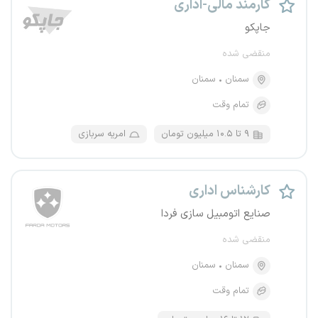
کارمند مالی-اداری
جاپکو
منقضی شده
سمنان
سمنان
تمام وقت
۹ تا ۱۰.۵ میلیون تومان
امریه سربازی
کارشناس اداری
صنایع اتومبیل سازی فردا
منقضی شده
سمنان
سمنان
تمام وقت