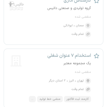
کارشناس اداری
گروه تولیدی و صنعتی داتیس
منقضی شده
سمنان
ایوانکی
تمام وقت
استخدام ۷ عنوان شغلی
یک مجموعه معتبر
منقضی شده
تهران
البرز
۲ استان دیگر
تمام وقت
کارمند ثبت فاکتور
منشی خط تولید
...