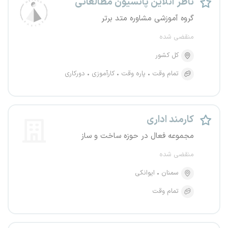
ناظر آنلاین پانسیون مطالعاتی
گروه آموزشی مشاوره متد برتر
منقضی شده
کل کشور
تمام وقت
پاره وقت
کارآموزی
دورکاری
کارمند اداری
مجموعه فعال در حوزه ساخت و ساز
منقضی شده
سمنان
ایوانکی
تمام وقت