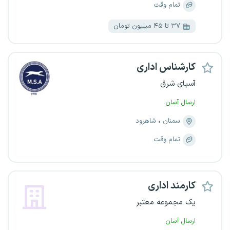
تمام وقت
۳۷ تا ۴۵ میلیون تومان
کارشناس اداری
آسیای شرق
ارسال آسان
سمنان
شاهرود
تمام وقت
کارمند اداری
یک مجموعه معتبر
ارسال آسان