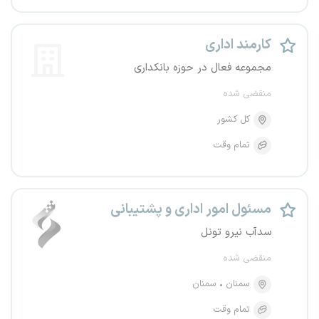
کارمند اداری
مجموعه فعال در حوزه بانکداری
منقضی شده
کل کشور
تمام وقت
مسئول امور اداری و پشتیبانی
سدآب نیرو تونل
منقضی شده
سمنان
سمنان
تمام وقت