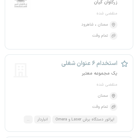
زرکاوان کیان
منقضی شده
سمنان
شاهرود
تمام وقت
استخدام ۶ عنوان شغلی
یک مجموعه معتبر
منقضی شده
سمنان
تمام وقت
اپراتور دستگاه برش Laser و Omera
انباردار
...