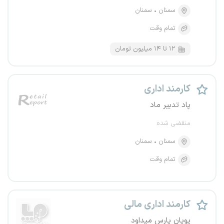
سمنان
سمنان
تمام وقت
۱۲ تا ۱۴ میلیون تومان
کارمند اداری
پاد تدبیر ماد
منقضی شده
سمنان
سمنان
تمام وقت
کارمند اداری مالی
پویان پارس میداود