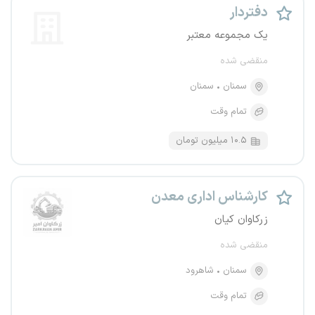
دفتردار
یک مجموعه معتبر
منقضی شده
سمنان
سمنان
تمام وقت
۱۰.۵ میلیون تومان
کارشناس اداری معدن
زرکاوان کیان
منقضی شده
سمنان
شاهرود
تمام وقت