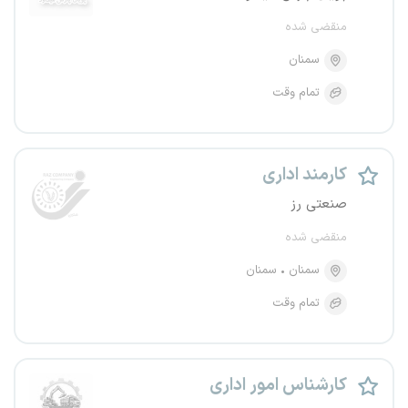
منقضی شده
سمنان
تمام وقت
کارمند اداری
صنعتی رز
منقضی شده
سمنان
سمنان
تمام وقت
کارشناس امور اداری