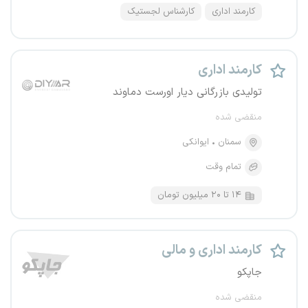
کارمند اداری
کارشناس لجستیک
کارمند اداری
تولیدی بازرگانی دیار اورست دماوند
منقضی شده
سمنان
ایوانکی
تمام وقت
۱۴ تا ۲۰ میلیون تومان
کارمند اداری و مالی
جاپکو
منقضی شده