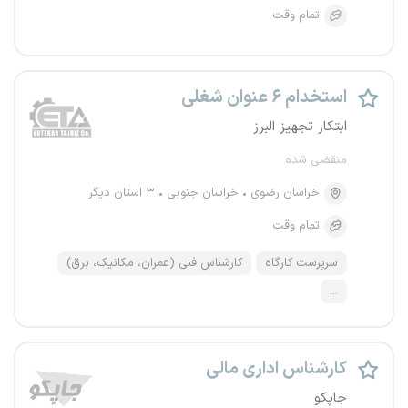
تمام وقت
استخدام ۶ عنوان شغلی
ابتکار تجهیز البرز
منقضی شده
خراسان رضوی
خراسان جنوبی
۳ استان دیگر
تمام وقت
سرپرست کارگاه
کارشناس فنی (عمران، مکانیک، برق)
...
کارشناس اداری مالی
جاپکو