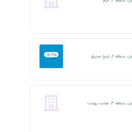
، منطقه ۲، خرم
منطقه ۶، شیخ صدوق
منطقه ۳، هشت بهشت