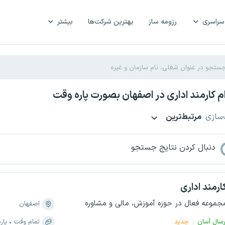
سراسری
رزومه ساز
بهترین شرکت‌ها
بیشتر
 کارمند اداری در اصفهان بصورت پاره وقت
‌سازی
مرتبط‌ترین
دنبال کردن نتایج جستجو
ارمند اداری
جموعه فعال در حوزه آموزش، مالی و مشاوره
اصفهان
رسال آسان
جدید
تمام وقت
پار