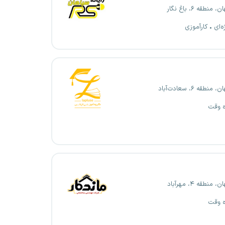
منطقه ۶، باغ نگار
ه‌ای
کارآموزی
منطقه ۶، سعادت‌آباد
ه وقت
 منطقه ۴، مهرآباد
ه وقت