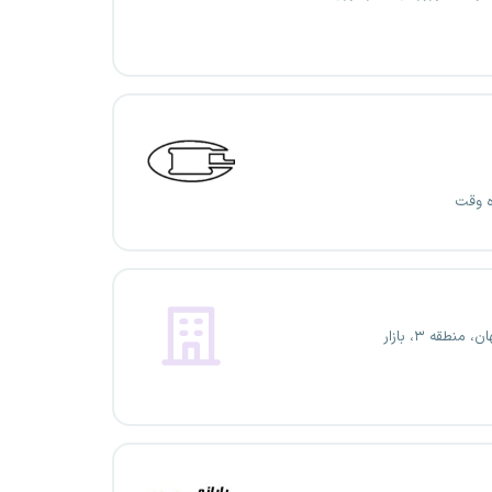
ه وقت
 منطقه ۳، بازار