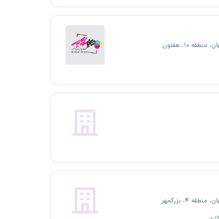
 منطقه ۱۰، هفتون
 منطقه ۴، بزرگمهر
اری