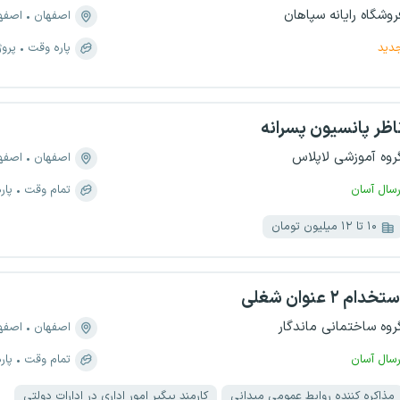
روشگاه رایانه سپاهان
اصفهان
اصفهان، 
دید
پاره وقت
پروژ
اظر پانسیون پسرانه
روه آموزشی لاپلاس
اصفهان
اصفهان، 
رسال آسان
تمام وقت
پار
۱۰ تا ۱۲ میلیون تومان
تخدام ۲ عنوان شغلی
روه ساختمانی ماندگار
اصفهان
اصفهان،
رسال آسان
تمام وقت
پار
مذاکره کننده روابط عمومی میدانی
کارمند پیگیر امور اداری در ادارات دولتی