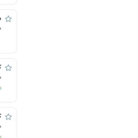
م
د
ک
م
ا
ک
م
ا