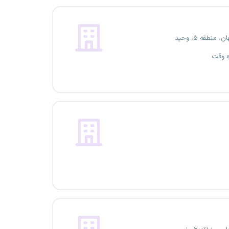
 منطقه ۵، وحید
ه وقت