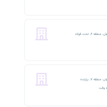
منطقه ۶، تخت فولاد
 منطقه ۷، برازنده
ه وقت