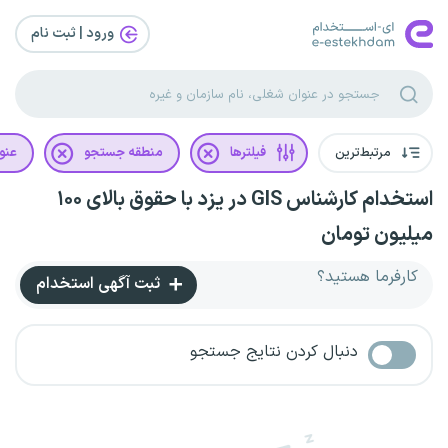
ورود | ثبت‌ نام
مرتبط‌ترین
فیلترها
منطقه جستجو
عنو
استخدام کارشناس GIS در یزد با حقوق بالای ۱۰۰
میلیون تومان
کارفرما هستید؟
ثبت آگهی استخدام
دنبال کردن نتایج جستجو