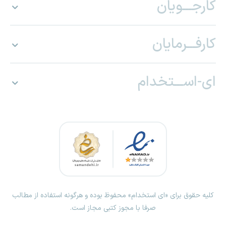
کارجـــویان
کارفـــرمایان
ای-اســـتخدام
کلیه حقوق برای «ای استخدام» محفوظ بوده و هرگونه استفاده از مطالب
صرفا با مجوز کتبی مجاز است.