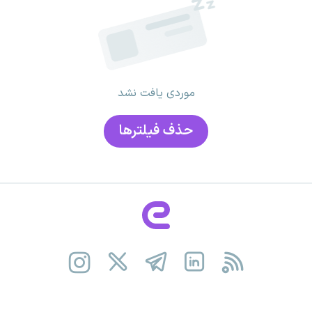
موردی یافت نشد
حذف فیلتر‌ها