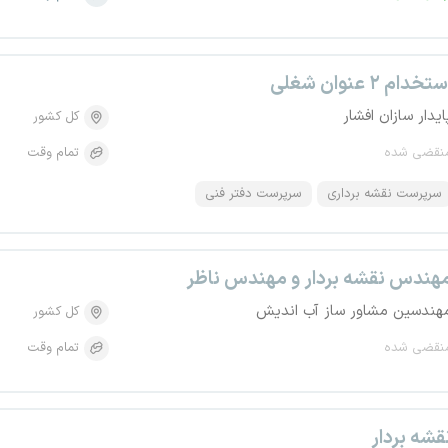
تخدام ۲ عنوان شغلی
ایدار سازان افشار
کل کشور
نقضی شده
تمام وقت
سرپرست نقشه برداری
سرپرست دفتر فنی
هندس نقشه بردار و مهندس ناظر
هندسین مشاور ساز آب اندیش
کل کشور
نقضی شده
تمام وقت
قشه بردار