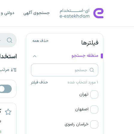
جستجوی آگهی
دولتی و 
حذف همه
فیلترها
منطقه جستجو
استخدام کارشناس 
مرتب
۱ مورد انتخاب شده
حذف فیلتر
تهران
اصفهان
ک
م
خراسان رضوی
ا