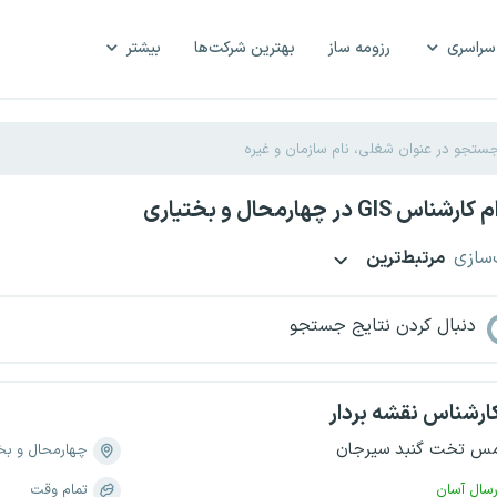
سراسری
رزومه ساز
بهترین شرکت‌ها
بیشتر
GIS در چهارمحال و بختیاری
‌سازی
مرتبط‌ترین
دنبال کردن نتایج جستجو
ارشناس نقشه بردار
س تخت گنبد سیرجان
چهارمحال و بخ
رسال آسان
تمام وقت