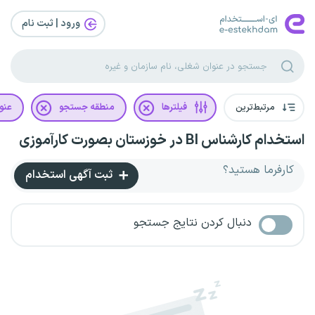
ورود | ثبت‌ نام
مرتبط‌ترین
فیلترها
منطقه جستجو
عنو
استخدام کارشناس BI در خوزستان بصورت کارآموزی
کارفرما هستید؟
ثبت آگهی استخدام
دنبال کردن نتایج جستجو