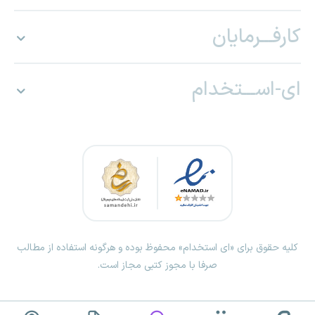
کارفـــرمایان
ای-اســـتخدام
کلیه حقوق برای «ای استخدام» محفوظ بوده و هرگونه استفاده از مطالب
صرفا با مجوز کتبی مجاز است.