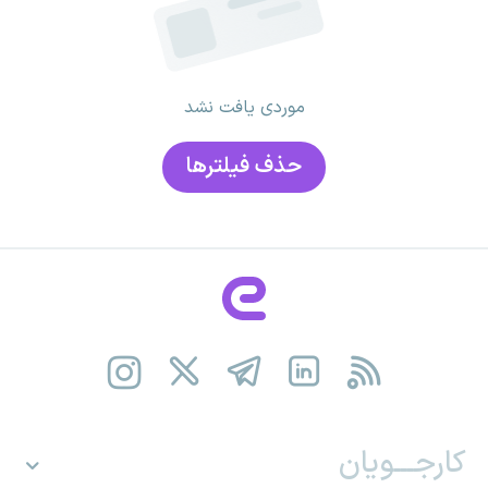
موردی یافت نشد
حذف فیلتر‌ها
کارجـــویان