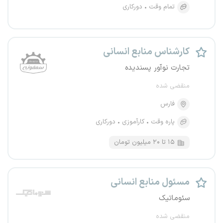
تمام وقت
دورکاری
کارشناس منابع انسانی
تجارت نوآور پسندیده
منقضی شده
فارس
پاره وقت
کارآموزی
دورکاری
۱۵ تا ۲۰ میلیون تومان
مسئول منابع انسانی
سئوماتیک
منقضی شده