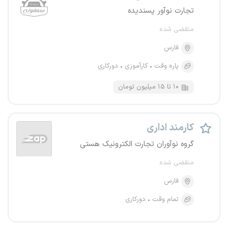
تجارت نوآور پسندیده
منقضی شده
فارس
پاره وقت
کارآموزی
دورکاری
۱۰ تا ۱۵ میلیون تومان
کارمند اداری
گروه نوآوران تجارت الکترونیک هستی
منقضی شده
فارس
تمام وقت
دورکاری