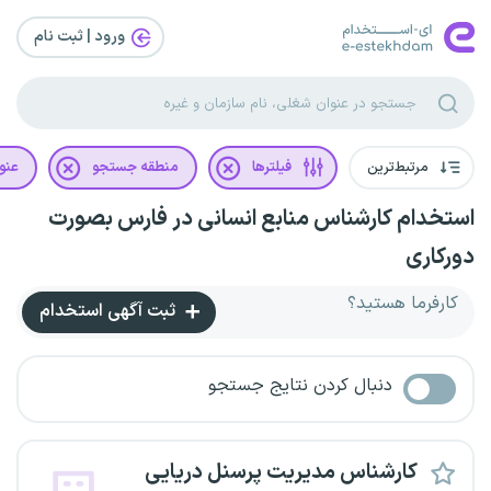
ورود | ثبت‌ نام
مرتبط‌ترین
فیلترها
منطقه جستجو
عنو
استخدام کارشناس منابع انسانی در فارس بصورت
دورکاری
کارفرما هستید؟
ثبت آگهی استخدام
دنبال کردن نتایج جستجو
کارشناس مدیریت پرسنل دریایی