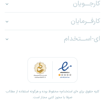
کارجـــویان
کارفـــرمایان
ای-اســـتخدام
کلیه حقوق برای «ای استخدام» محفوظ بوده و هرگونه استفاده از مطالب
صرفا با مجوز کتبی مجاز است.